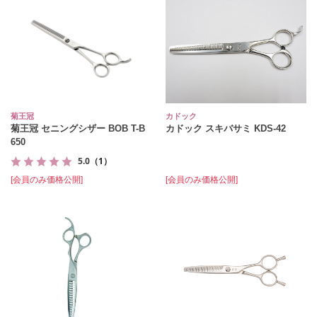
菊王冠
カドック
菊王冠 セニングシザー BOB T-B
カドック スキバサミ KDS‐42
650
5.0
（1）
[会員のみ価格公開]
[会員のみ価格公開]