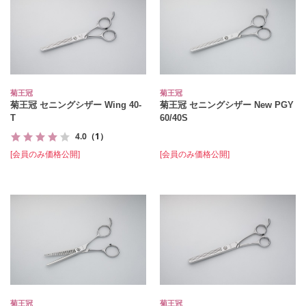
菊王冠
菊王冠
菊王冠 セニングシザー Wing 40-
菊王冠 セニングシザー New PGY
T
60/40S
4.0
（1）
[会員のみ価格公開]
[会員のみ価格公開]
菊王冠
菊王冠