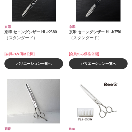
京翠
京翠
京翠 セニングシザー HL‐KS80
京翠 セニングシザー HL‐KF50
（スタンダード）
（スタンダード）
[会員のみ価格公開]
[会員のみ価格公開]
バリエーション一覧へ
バリエーション一覧へ
胡蝶
Bee