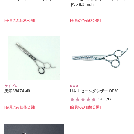
ドル 6.5 inch
[会員のみ価格公開]
[会員のみ価格公開]
ケイプロ
U＆U
天洋 WAZA-40
U＆U セニングシザー OF30
5.0
（1）
[会員のみ価格公開]
[会員のみ価格公開]