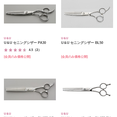
U＆U
U＆U
U＆U セニングシザー PA30
U＆U セニングシザー BL50
4.5
（2）
[会員のみ価格公開]
[会員のみ価格公開]
U＆U
U＆U