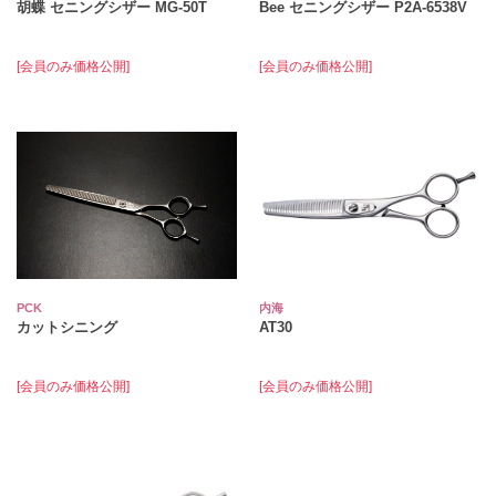
胡蝶 セニングシザー MG-50T
Bee セニングシザー P2A-6538V
[会員のみ価格公開]
[会員のみ価格公開]
PCK
内海
カットシニング
AT30
[会員のみ価格公開]
[会員のみ価格公開]