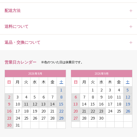
配送方法
送料について
返品・交換について
営業日カレンダー
※色のついた日は休業日です。
2026
年
8月
2026
年
9月
日
月
火
水
木
金
土
日
月
火
水
木
金
土
1
1
2
3
4
5
2
3
4
5
6
7
8
6
7
8
9
10
11
12
9
10
11
12
13
14
15
13
14
15
16
17
18
19
16
17
18
19
20
21
22
20
21
22
23
24
25
26
23
24
25
26
27
28
29
27
28
29
30
30
31