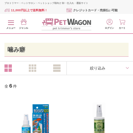
プロトリマー・ペットサロン・ペットショップ様向け 卸・仕入れ・通販サイト
11,000円以上で送料無料！
クレジットカード・売掛払い可能
メニュー
ジャンル
ログイン
カート
噛み癖
絞り込み
6
全
件