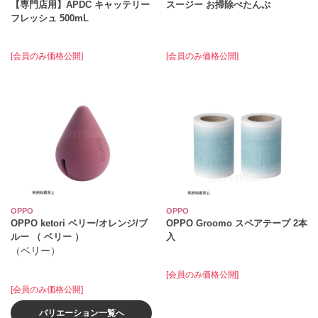
【専門店用】APDC キャッテリー
スージー お掃除ぺたんぷ
フレッシュ 500mL
[会員のみ価格公開]
[会員のみ価格公開]
OPPO
OPPO
OPPO ketori ベリー/オレンジ/ブ
OPPO Groomo スペアテープ 2本
ルー （ ベリー ）
入
（ベリー）
[会員のみ価格公開]
[会員のみ価格公開]
バリエーション一覧へ