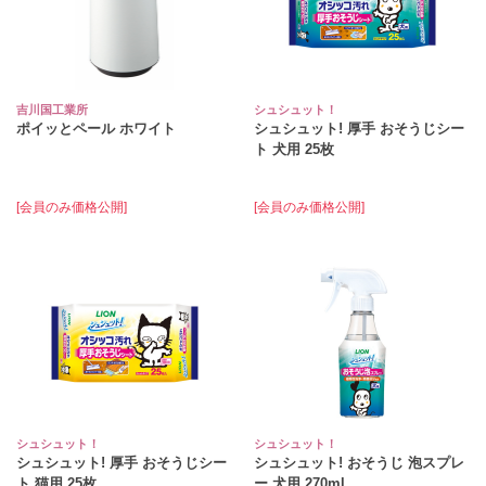
吉川国工業所
シュシュット！
ポイッとペール ホワイト
シュシュット! 厚手 おそうじシー
ト 犬用 25枚
[会員のみ価格公開]
[会員のみ価格公開]
シュシュット！
シュシュット！
シュシュット! 厚手 おそうじシー
シュシュット! おそうじ 泡スプレ
ト 猫用 25枚
ー 犬用 270ml