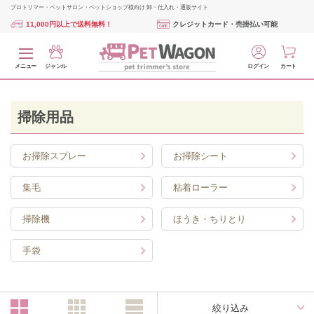
プロトリマー・ペットサロン・ペットショップ様向け 卸・仕入れ・通販サイト
11,000円以上で送料無料！
クレジットカード・売掛払い可能
メニュー
ジャンル
ログイン
カート
掃除用品
お掃除スプレー
お掃除シート
集毛
粘着ローラー
掃除機
ほうき・ちりとり
手袋
絞り込み