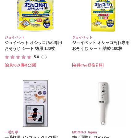
ジョイペット
ジョイペット
ジョイペット オシッコ汚れ専用
ジョイペット オシッコ汚れ専用
おそうじ シート 徳用 130枚
おそうじ シート 詰替 100枚
5.0
（1）
[会員のみ価格公開]
[会員のみ価格公開]
一毛打尽
MOON-X Japan
一毛打尽（ソファ・クルマ用）
抜け毛取り ワイパー