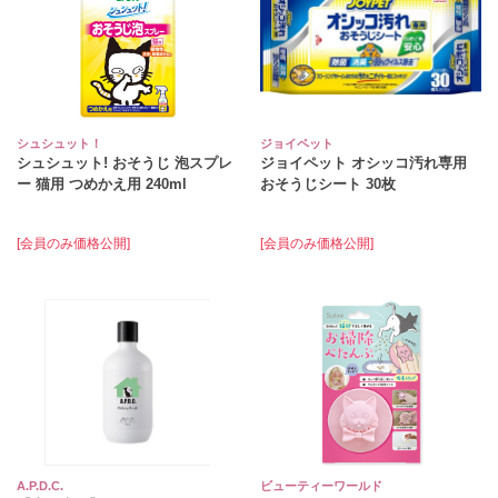
シュシュット！
ジョイペット
シュシュット! おそうじ 泡スプレ
ジョイペット オシッコ汚れ専用
ー 猫用 つめかえ用 240ml
おそうじシート 30枚
[会員のみ価格公開]
[会員のみ価格公開]
A.P.D.C.
ビューティーワールド