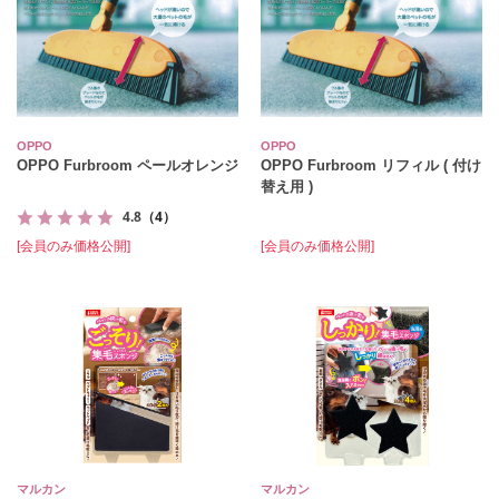
OPPO
OPPO
OPPO Furbroom ペールオレンジ
OPPO Furbroom リフィル ( 付け
替え用 )
4.8
（4）
[会員のみ価格公開]
[会員のみ価格公開]
マルカン
マルカン