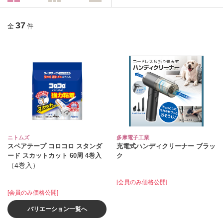
37
全
件
ニトムズ
多摩電子工業
スペアテープ コロコロ スタンダ
充電式ハンディクリーナー ブラッ
ード スカットカット 60周 4巻入
ク
（4巻入）
[会員のみ価格公開]
[会員のみ価格公開]
バリエーション一覧へ