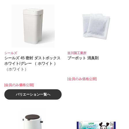
シールズ
吉川国工業所
シールズ 45 密封 ダストボックス
プーポット 消臭剤
ホワイト/グレー （ ホワイト ）
（ホワイト）
[会員のみ価格公開]
[会員のみ価格公開]
バリエーション一覧へ