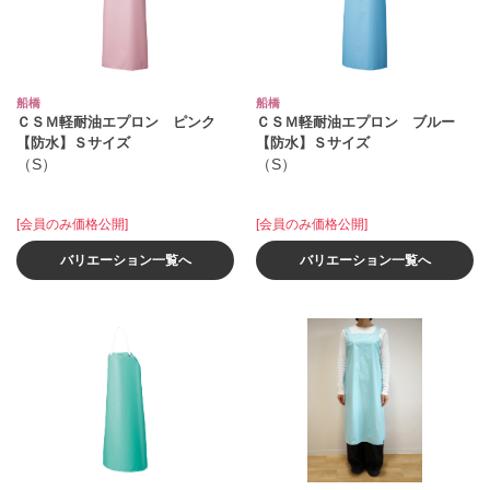
船橋
船橋
ＣＳＭ軽耐油エプロン ピンク
ＣＳＭ軽耐油エプロン ブルー
【防水】Ｓサイズ
【防水】Ｓサイズ
（S）
（S）
[会員のみ価格公開]
[会員のみ価格公開]
バリエーション一覧へ
バリエーション一覧へ