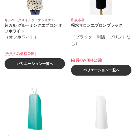
キンペックスインターナショナル
和泉布帛
超カル グルーミングエプロン オ
撥水サロンエプロンブラック
フホワイト
（オフホワイト）
（ブラック 刺繍・プリントな
し）
[会員のみ価格公開]
[会員のみ価格公開]
バリエーション一覧へ
バリエーション一覧へ