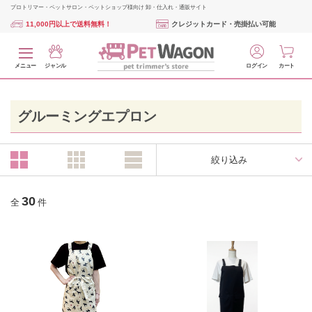
プロトリマー・ペットサロン・ペットショップ様向け 卸・仕入れ・通販サイト
11,000円以上で送料無料！
クレジットカード・売掛払い可能
メニュー
ジャンル
ログイン
カート
グルーミングエプロン
絞り込み
30
全
件