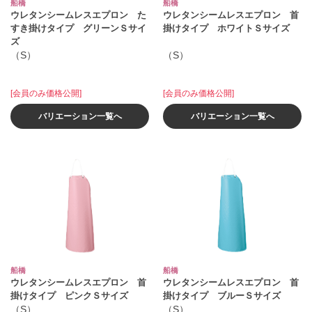
船橋
船橋
ウレタンシームレスエプロン た
ウレタンシームレスエプロン 首
すき掛けタイプ グリーンＳサイ
掛けタイプ ホワイトＳサイズ
ズ
（S）
（S）
[会員のみ価格公開]
[会員のみ価格公開]
バリエーション一覧へ
バリエーション一覧へ
船橋
船橋
ウレタンシームレスエプロン 首
ウレタンシームレスエプロン 首
掛けタイプ ピンクＳサイズ
掛けタイプ ブルーＳサイズ
（S）
（S）