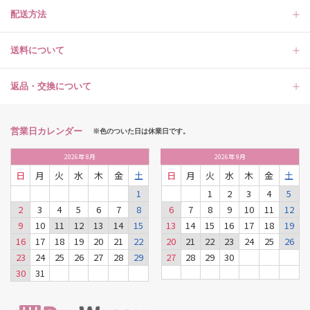
配送方法
送料について
返品・交換について
営業日カレンダー
※色のついた日は休業日です。
2026
年
8月
2026
年
9月
日
月
火
水
木
金
土
日
月
火
水
木
金
土
1
1
2
3
4
5
2
3
4
5
6
7
8
6
7
8
9
10
11
12
9
10
11
12
13
14
15
13
14
15
16
17
18
19
16
17
18
19
20
21
22
20
21
22
23
24
25
26
23
24
25
26
27
28
29
27
28
29
30
30
31