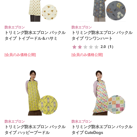
防水エプロン
防水エプロン
トリミング防水エプロン バックル
トリミング防水エプロン バックル
タイプ トイプードル＆ハサミ
タイプ ワンワンハート
2.0
（1）
[会員のみ価格公開]
[会員のみ価格公開]
防水エプロン
防水エプロン
トリミング防水エプロン バックル
トリミング防水エプロン バックル
タイプ ハッピープードル
タイプ CuteDogs