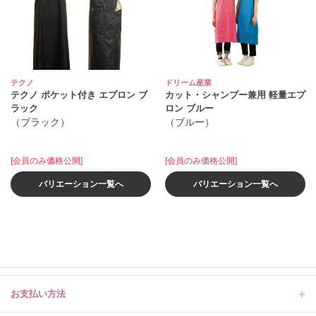
テクノ
ドリーム産業
テクノ ポケット付き エプロン ブ
カット・シャンプー兼用 軽量エプ
ラック
ロン ブルー
（ブラック）
（ブルー）
[会員のみ価格公開]
[会員のみ価格公開]
バリエーション一覧へ
バリエーション一覧へ
お支払い方法