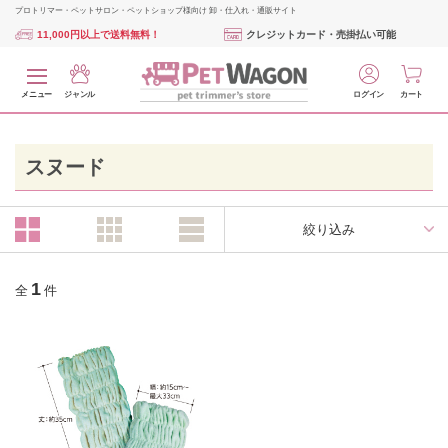
プロトリマー・ペットサロン・ペットショップ様向け 卸・仕入れ・通販サイト
11,000円以上で送料無料！
クレジットカード・売掛払い可能
メニュー
ジャンル
ログイン
カート
スヌード
絞り込み
1
全
件