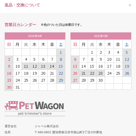
返品・交換について
営業日カレンダー
※色のついた日は休業日です。
2026
年
8月
2026
年
9月
日
月
火
水
木
金
土
日
月
火
水
木
金
土
1
1
2
3
4
5
2
3
4
5
6
7
8
6
7
8
9
10
11
12
9
10
11
12
13
14
15
13
14
15
16
17
18
19
16
17
18
19
20
21
22
20
21
22
23
24
25
26
23
24
25
26
27
28
29
27
28
29
30
30
31
運営会社
ジャペル株式会社
住所
〒486-0802 愛知県春日井市桃山町3丁目105番地