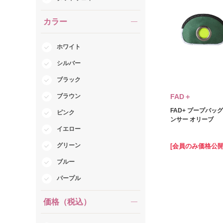
カラー
ホワイト
シルバー
ブラック
ブラウン
FAD＋
FAD+ プープバッ
ピンク
ンサー オリーブ
イエロー
グリーン
[会員のみ価格公開
ブルー
パープル
価格（税込）