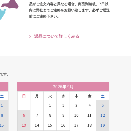
品がご注文内容と異なる場合、商品到着後、7日以
内に弊社までご連絡をお願い致します。必ずご返送
前にご連絡下さい。
返品について詳しくみる
です。
2026
年
9月
土
日
月
火
水
木
金
土
1
1
2
3
4
5
8
6
7
8
9
10
11
12
15
13
14
15
16
17
18
19