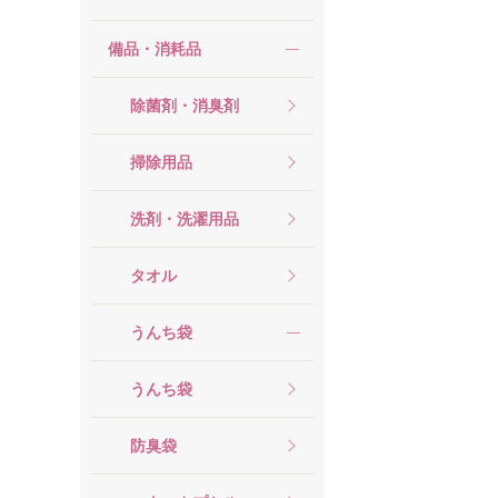
備品・消耗品
除菌剤・消臭剤
掃除用品
洗剤・洗濯用品
タオル
うんち袋
うんち袋
防臭袋