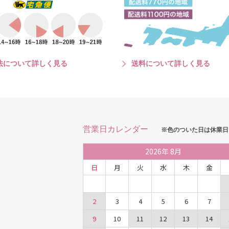
法について詳しく見る
送料について詳しく見る
営業日カレンダー
※色のついた日は休業日
2026
年
8月
日
月
火
水
木
金
2
3
4
5
6
7
9
10
11
12
13
14