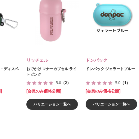
リッチェル
ドンパック
グ・ディスペ
おでかけ マナーカプセル ライ
ドンパック ジェラートブルー
トピンク
5.0
（2）
5.0
（1）
]
[会員のみ価格公開]
[会員のみ価格公開]
バリエーション一覧へ
バリエーション一覧へ