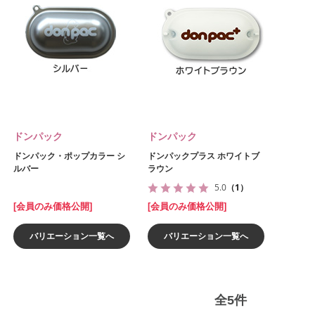
ドンパック
ドンパック
ドンパック・ポップカラー シ
ドンパックプラス ホワイトブ
ルバー
ラウン
5.0
（1）
[会員のみ価格公開]
[会員のみ価格公開]
バリエーション一覧へ
バリエーション一覧へ
全
5
件