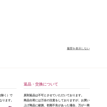
履歴を表示しない
返品・交換について
は除く）で
原則返品は不可とさせていただいております。
となります。
商品出荷には万全の注意をしておりますが、お買い
上げ商品に破損、初期不良があった場合、万が一商