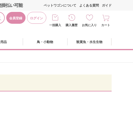
売掛払い可能
ペットワゴンについて
よくある質問
ガイド
会員登録
ログイン
一括購入
購入履歴
お気に入り
カート
活用品
鳥・小動物
観賞魚・水生生物