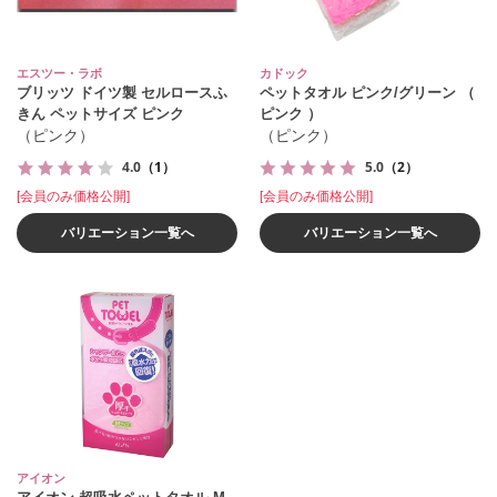
エスツー・ラボ
カドック
ブリッツ ドイツ製 セルロースふ
ペットタオル ピンク/グリーン （
きん ペットサイズ ピンク
ピンク ）
（ピンク）
（ピンク）
4.0
（1）
5.0
（2）
[会員のみ価格公開]
[会員のみ価格公開]
バリエーション一覧へ
バリエーション一覧へ
アイオン