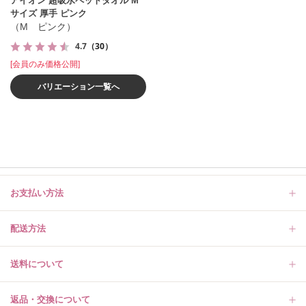
アイオン 超吸水ペットタオル M
サイズ 厚手 ピンク
（M ピンク）
4.7
（30）
[会員のみ価格公開]
バリエーション一覧へ
お支払い方法
配送方法
送料について
返品・交換について