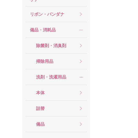
リボン・バンダナ
備品・消耗品
除菌剤・消臭剤
掃除用品
洗剤・洗濯用品
本体
詰替
備品