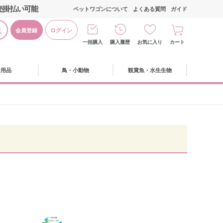
売掛払い可能
ペットワゴンについて
よくある質問
ガイド
会員登録
ログイン
一括購入
購入履歴
お気に入り
カート
活用品
鳥・小動物
観賞魚・水生生物