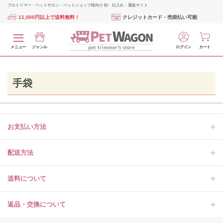
プロトリマー・ペットサロン・ペットショップ様向け 卸・仕入れ・通販サイト
11,000円以上で送料無料！
クレジットカード・売掛払い可能
メニュー
ジャンル
ログイン
カート
手袋
お支払い方法
配送方法
送料について
返品・交換について