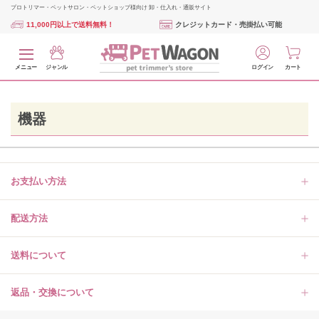
プロトリマー・ペットサロン・ペットショップ様向け 卸・仕入れ・通販サイト
11,000円以上で送料無料！
クレジットカード・売掛払い可能
メニュー
ジャンル
ログイン
カート
機器
お支払い方法
配送方法
送料について
返品・交換について