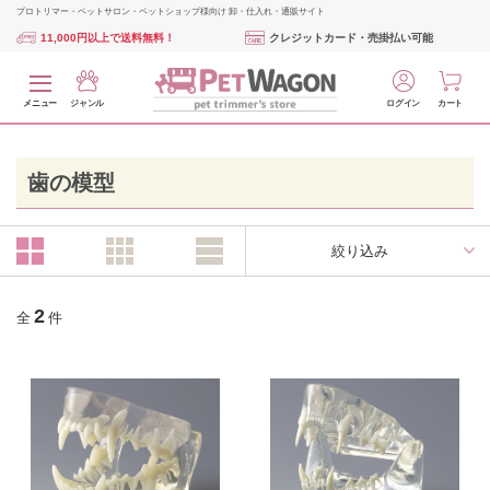
プロトリマー・ペットサロン・ペットショップ様向け 卸・仕入れ・通販サイト
11,000円以上で送料無料！
クレジットカード・売掛払い可能
メニュー
ジャンル
ログイン
カート
歯の模型
絞り込み
2
全
件