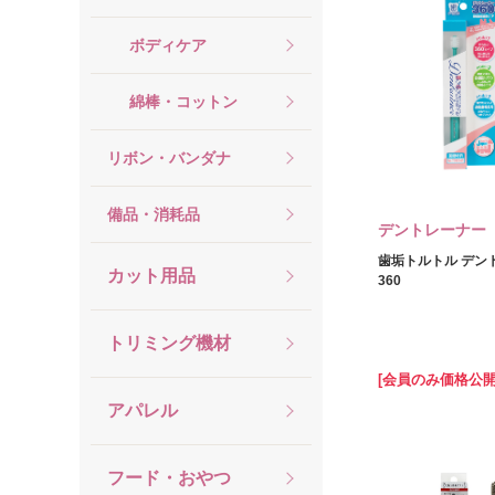
ボディケア
綿棒・コットン
リボン・バンダナ
備品・消耗品
デントレーナー
歯垢トルトル デン
カット用品
360
トリミング機材
[会員のみ価格公開
アパレル
フード・おやつ