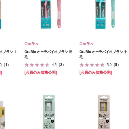
OraBio
OraBio
イオブラシ ミ
OraBio オーラバイオブラシ 長
OraBio オーラバイオブラシ 中
毛
毛
.0
（1）
4.5
（2）
5.0
（5）
]
[会員のみ価格公開]
[会員のみ価格公開]