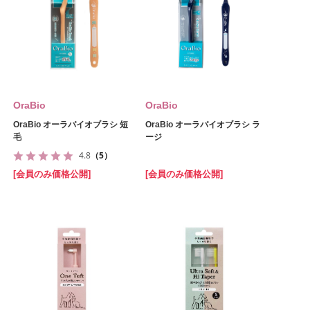
OraBio
OraBio
OraBio オーラバイオブラシ 短
OraBio オーラバイオブラシ ラ
毛
ージ
4.8
（5）
[会員のみ価格公開]
[会員のみ価格公開]