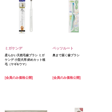
ミガケンデ
ペッツルート
柔らかい天然毛歯ブラシ ミガ
奥まで届く歯ブラシ
ケンデ 小型犬用 斜めカット植
毛（ヤギ&ウマ）
[会員のみ価格公開]
[会員のみ価格公開]