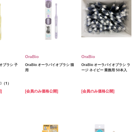
OraBio
OraBio
イオブラシ 子
OraBio オーラバイオブラシ 猫
OraBio オーラバイオブラシ ラ
用
ージ ネイビー 業務用 50本入
.0
（1）
]
[会員のみ価格公開]
[会員のみ価格公開]