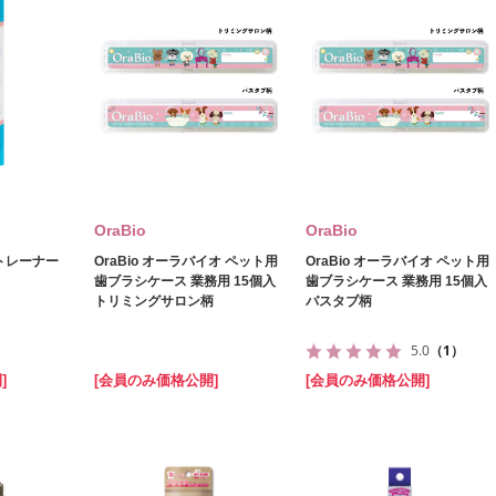
OraBio
OraBio
トレーナー
OraBio オーラバイオ ペット用
OraBio オーラバイオ ペット用
歯ブラシケース 業務用 15個入
歯ブラシケース 業務用 15個入
トリミングサロン柄
バスタブ柄
5.0
（1）
]
[会員のみ価格公開]
[会員のみ価格公開]