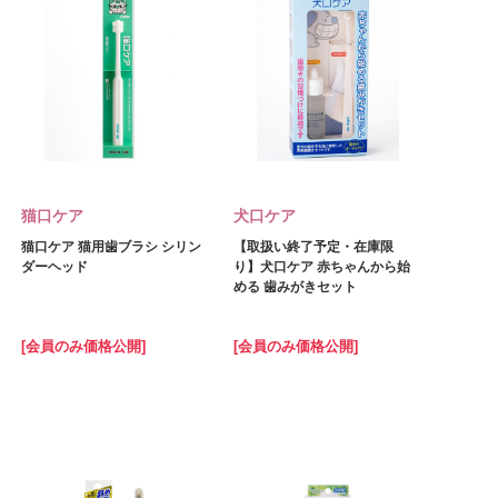
猫口ケア
犬口ケア
猫口ケア 猫用歯ブラシ シリン
【取扱い終了予定・在庫限
ダーヘッド
り】犬口ケア 赤ちゃんから始
める 歯みがきセット
[会員のみ価格公開]
[会員のみ価格公開]