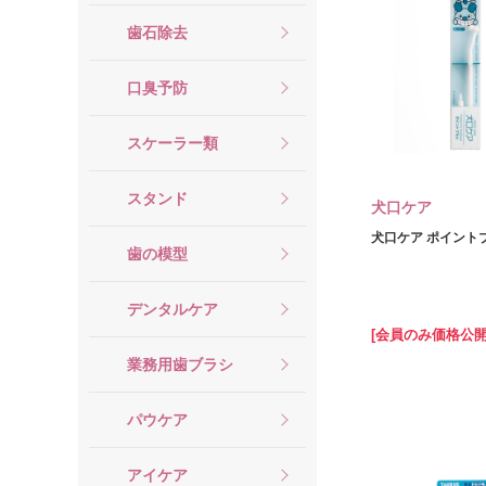
歯石除去
口臭予防
スケーラー類
スタンド
犬口ケア
犬口ケア ポイント
歯の模型
デンタルケア
[会員のみ価格公開
業務用歯ブラシ
パウケア
アイケア