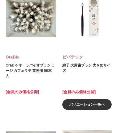
OraBio
ビバテック
OraBio オーラバイオブラシ ラ
綿子 犬用歯ブラシ 大きめサイ
ージ カフェラテ 業務用 50本
ズ
入
[会員のみ価格公開]
[会員のみ価格公開]
バリエーション一覧へ