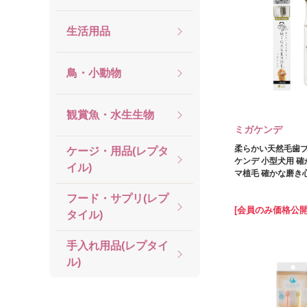
生活用品
鳥・小動物
観賞魚・水生生物
ミガケンデ
柔らかい天然毛歯ブ
ケージ・用品(レプタ
ケンデ 小型犬用 確
イル)
マ植毛 確かな磨き心
フード・サプリ(レプ
[会員のみ価格公開
タイル)
手入れ用品(レプタイ
ル)