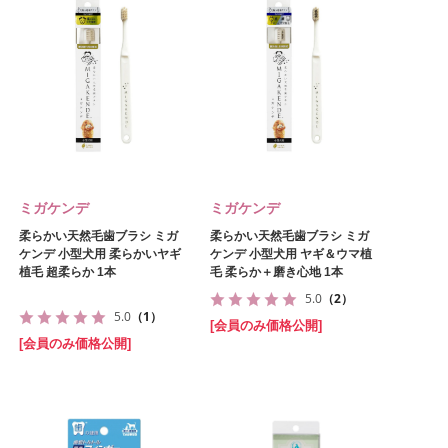
ミガケンデ
ミガケンデ
柔らかい天然毛歯ブラシ ミガ
柔らかい天然毛歯ブラシ ミガ
ケンデ 小型犬用 柔らかいヤギ
ケンデ 小型犬用 ヤギ＆ウマ植
植毛 超柔らか 1本
毛 柔らか＋磨き心地 1本
5.0
（2）
5.0
（1）
[会員のみ価格公開]
[会員のみ価格公開]