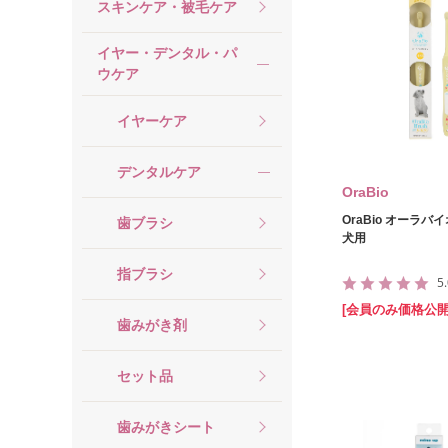
スキンケア・被毛ケア
イヤー・デンタル・パ
ウケア
イヤーケア
デンタルケア
OraBio
OraBio オーラバ
歯ブラシ
犬用
指ブラシ
5
[会員のみ価格公開
歯みがき剤
セット品
歯みがきシート