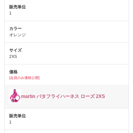
1
オレンジ
2XS
[会員のみ価格公開]
martin バタフライハーネス ローズ 2XS
1