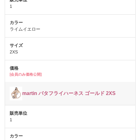
1
ライムイエロー
2XS
[会員のみ価格公開]
martin バタフライハーネス ゴールド 2XS
1