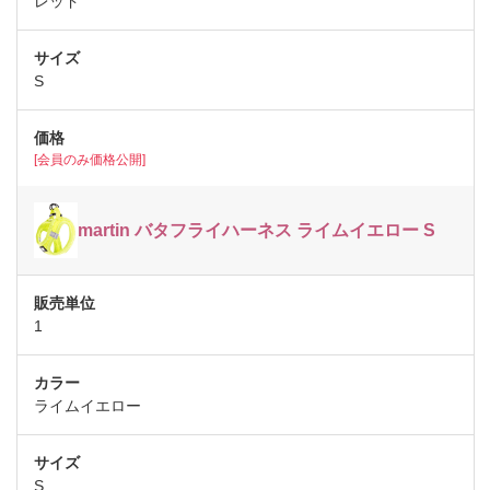
レッド
S
[会員のみ価格公開]
martin バタフライハーネス ライムイエロー S
1
ライムイエロー
S