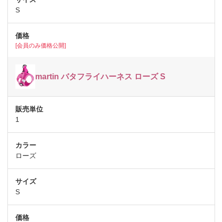
S
[会員のみ価格公開]
martin バタフライハーネス ローズ S
1
ローズ
S