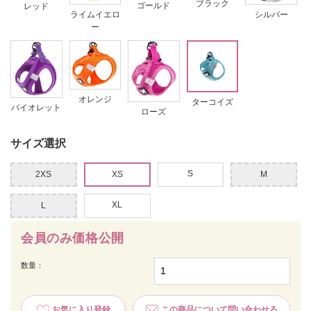
ブラック
ゴールド
レッド
ライムイエロ
シルバー
ー
オレンジ
ターコイズ
バイオレット
ローズ
サイズ選択
S
2XS
XS
M
XL
L
会員のみ価格公開
数量：
お気に入り登録
この商品について問い合わせる