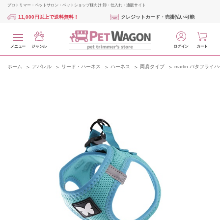
プロトリマー・ペットサロン・ペットショップ様向け 卸・仕入れ・通販サイト
11,000円以上で送料無料！
クレジットカード・売掛払い可能
メニュー
ジャンル
ログイン
カート
ホーム
アパレル
リード・ハーネス
ハーネス
両肩タイプ
martin バタフライ