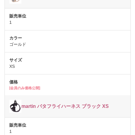
1
ゴールド
XS
[会員のみ価格公開]
martin バタフライハーネス ブラック XS
1