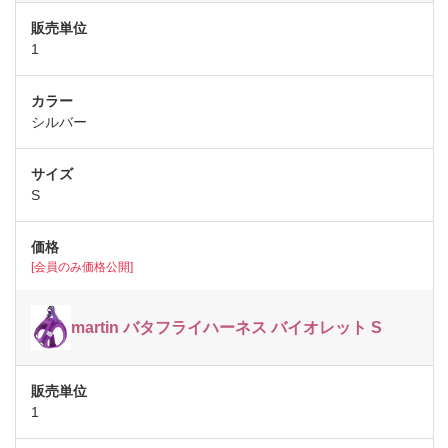
1
シルバー
S
[会員のみ価格公開]
martin バタフライハーネス バイオレット S
1