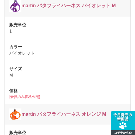
martin バタフライハーネス バイオレット M
1
バイオレット
M
[会員のみ価格公開]
martin バタフライハーネス オレンジ M