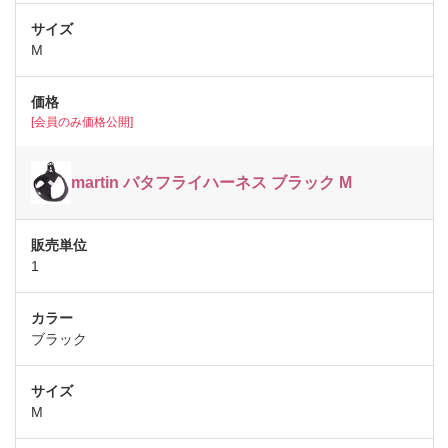
M
[会員のみ価格公開]
martin バタフライハーネス ブラック M
1
ブラック
M