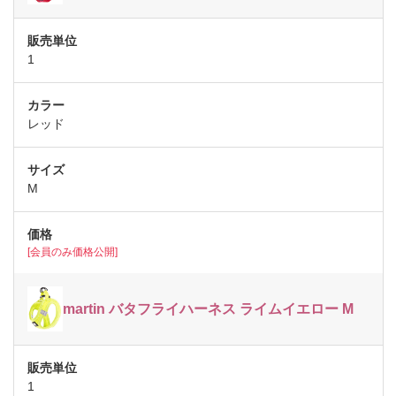
1
レッド
M
[会員のみ価格公開]
martin バタフライハーネス ライムイエロー M
1