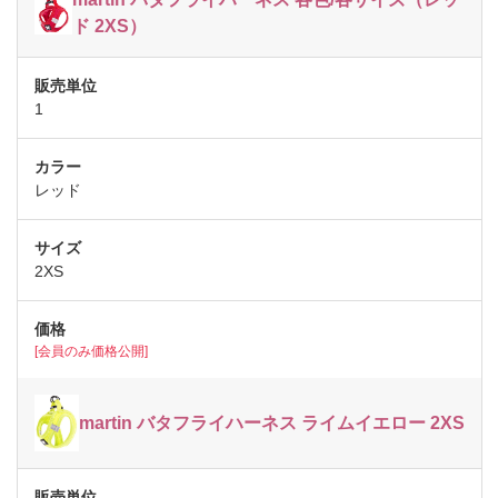
ド 2XS）
1
レッド
2XS
[会員のみ価格公開]
martin バタフライハーネス ライムイエロー 2XS