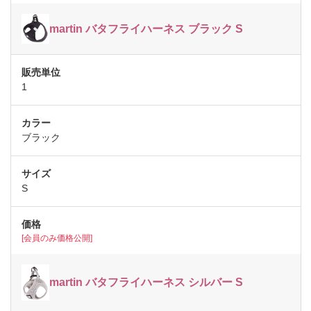
martin バタフライハーネス ブラック S
1
ブラック
S
[会員のみ価格公開]
martin バタフライハーネス シルバー S