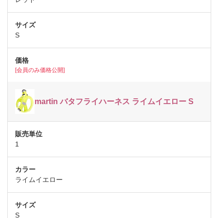
S
[会員のみ価格公開]
martin バタフライハーネス ライムイエロー S
1
ライムイエロー
S