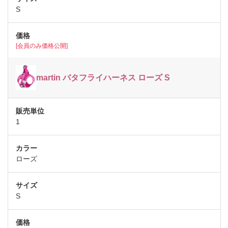
S
[会員のみ価格公開]
martin バタフライハーネス ローズ S
1
ローズ
S