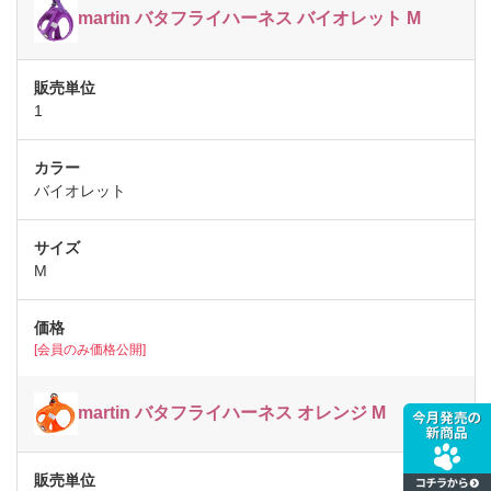
martin バタフライハーネス バイオレット M
1
バイオレット
M
[会員のみ価格公開]
martin バタフライハーネス オレンジ M