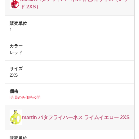
ド 2XS）
1
レッド
2XS
[会員のみ価格公開]
martin バタフライハーネス ライムイエロー 2XS