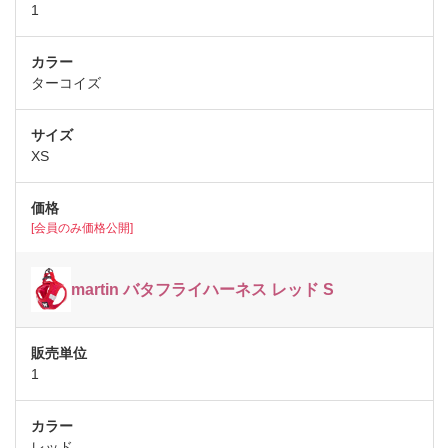
1
ターコイズ
XS
[会員のみ価格公開]
martin バタフライハーネス レッド S
1
レッド