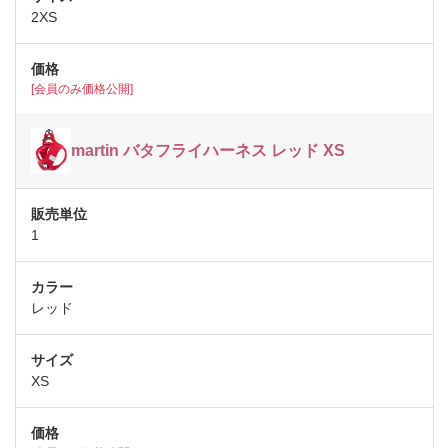
2XS
[会員のみ価格公開]
martin バタフライハーネス レッド XS
1
レッド
XS