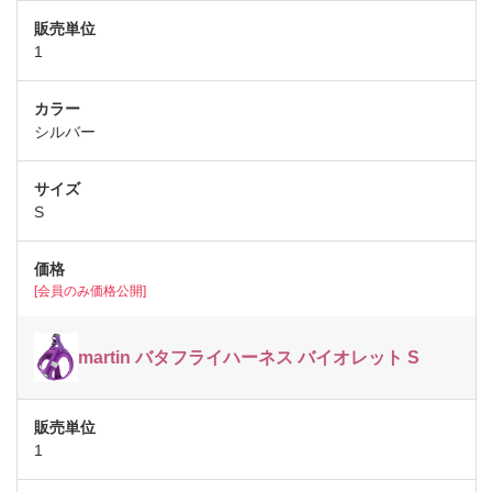
1
シルバー
S
[会員のみ価格公開]
martin バタフライハーネス バイオレット S
1