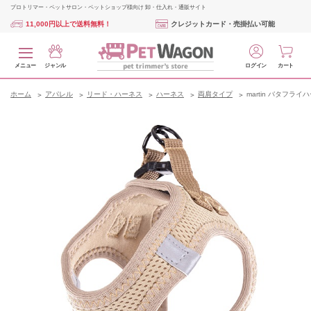
プロトリマー・ペットサロン・ペットショップ様向け 卸・仕入れ・通販サイト
11,000円以上で送料無料！
クレジットカード・売掛払い可能
メニュー
ジャンル
ログイン
カート
ホーム
アパレル
リード・ハーネス
ハーネス
両肩タイプ
martin バタフライ