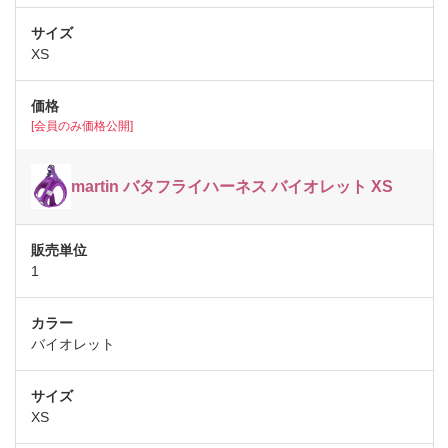
XS
[会員のみ価格公開]
martin バタフライハーネス バイオレット XS
1
バイオレット
XS