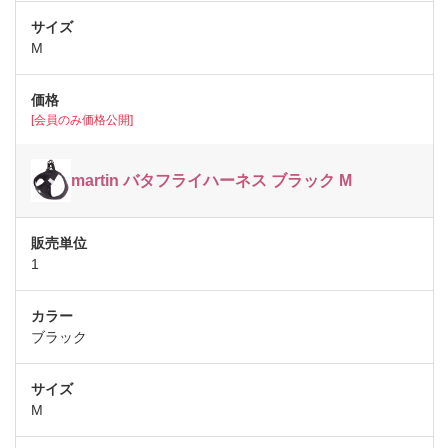
M
[会員のみ価格公開]
martin バタフライハーネス ブラック M
1
ブラック
M