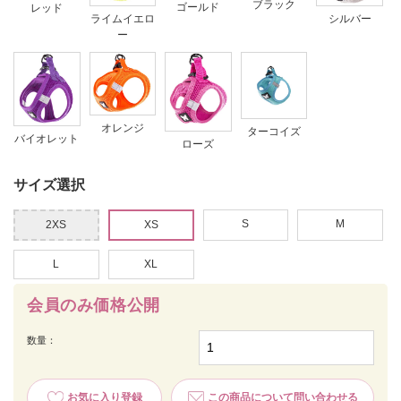
ブラック
ゴールド
レッド
ライムイエロ
シルバー
ー
オレンジ
ターコイズ
バイオレット
ローズ
サイズ選択
S
M
2XS
XS
L
XL
会員のみ価格公開
数量：
お気に入り登録
この商品について問い合わせる