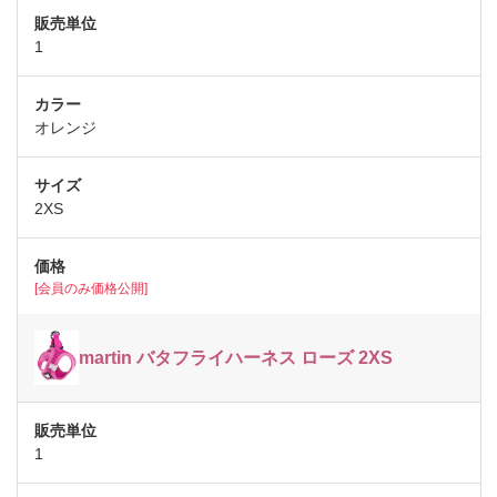
1
オレンジ
2XS
[会員のみ価格公開]
martin バタフライハーネス ローズ 2XS
1