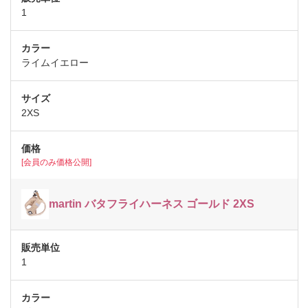
1
ライムイエロー
2XS
[会員のみ価格公開]
martin バタフライハーネス ゴールド 2XS
1