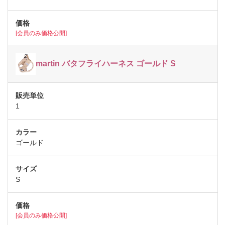
[会員のみ価格公開]
martin バタフライハーネス ゴールド S
1
ゴールド
S
[会員のみ価格公開]