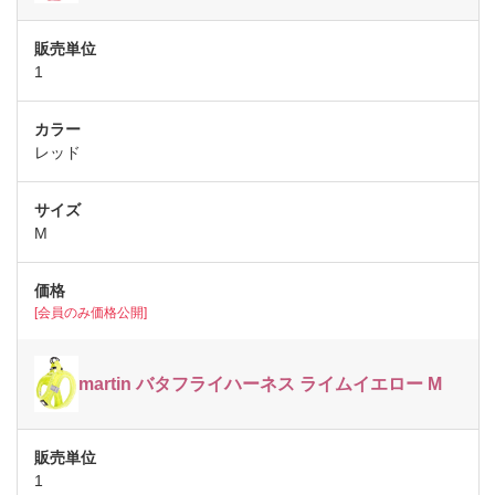
1
レッド
M
[会員のみ価格公開]
martin バタフライハーネス ライムイエロー M
1