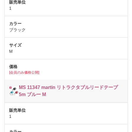
1
ブラック
M
[会員のみ価格公開]
MS 11347 martin リトラクタブルリードテープ
5m ブルー M
1