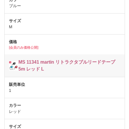
ブルー
M
[会員のみ価格公開]
MS 11341 martin リトラクタブルリードテープ
5m レッド L
1
レッド