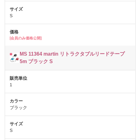
S
[会員のみ価格公開]
MS 11364 martin リトラクタブルリードテープ
5m ブラック S
1
ブラック
S