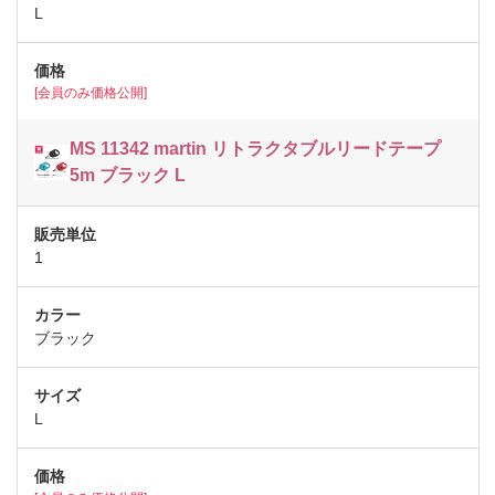
L
[会員のみ価格公開]
MS 11342 martin リトラクタブルリードテープ
5m ブラック L
1
ブラック
L