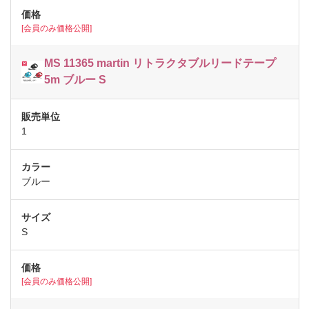
[会員のみ価格公開]
MS 11365 martin リトラクタブルリードテープ
5m ブルー S
1
ブルー
S
[会員のみ価格公開]