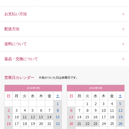
お支払い方法
配送方法
送料について
返品・交換について
営業日カレンダー
※色のついた日は休業日です。
2026
年
8月
2026
年
9月
日
月
火
水
木
金
土
日
月
火
水
木
金
土
1
1
2
3
4
5
2
3
4
5
6
7
8
6
7
8
9
10
11
12
9
10
11
12
13
14
15
13
14
15
16
17
18
19
16
17
18
19
20
21
22
20
21
22
23
24
25
26