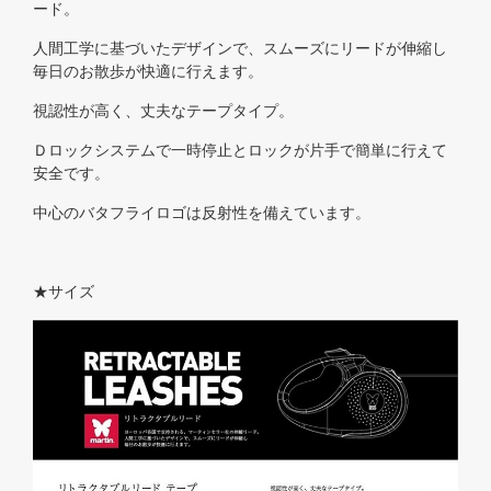
ード。
人間工学に基づいたデザインで、スムーズにリードが伸縮し
毎日のお散歩が快適に行えます。
視認性が高く、丈夫なテープタイプ。
Ｄロックシステムで一時停止とロックが片手で簡単に行えて
安全です。
中心のバタフライロゴは反射性を備えています。
★サイズ