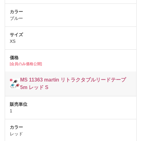
ブルー
XS
[会員のみ価格公開]
MS 11363 martin リトラクタブルリードテープ
5m レッド S
1
レッド