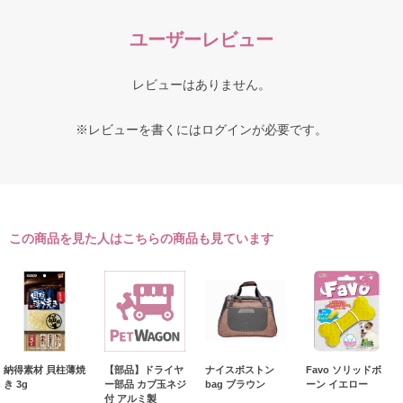
ユーザーレビュー
レビューはありません。
※レビューを書くには
ログイン
が必要です。
この商品を見た人はこちらの商品も見ています
納得素材 貝柱薄焼
【部品】ドライヤ
ナイスボストン
Favo ソリッドボ
き 3g
ー部品 カブ玉ネジ
bag ブラウン
ーン イエロー
付 アルミ製