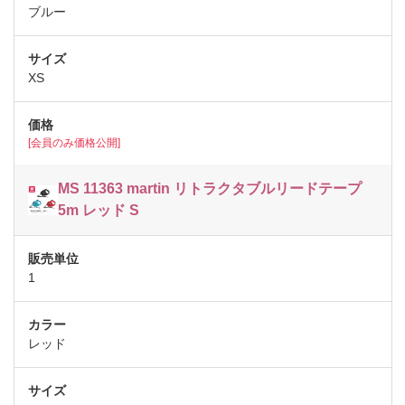
ブルー
XS
[会員のみ価格公開]
MS 11363 martin リトラクタブルリードテープ
5m レッド S
1
レッド