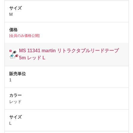
M
[会員のみ価格公開]
MS 11341 martin リトラクタブルリードテープ
5m レッド L
1
レッド
L