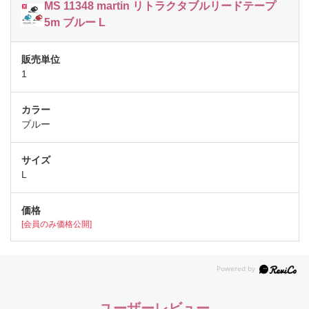
MS 11348 martin リトラクタブルリードテープ
5m ブルー L
1
ブルー
L
[会員のみ価格公開]
ユーザーレビュー