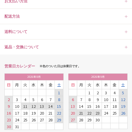
お支払い方法
配送方法
送料について
返品・交換について
営業日カレンダー
※色のついた日は休業日です。
2026
年
8月
2026
年
9月
日
月
火
水
木
金
土
日
月
火
水
木
金
土
1
1
2
3
4
5
2
3
4
5
6
7
8
6
7
8
9
10
11
12
9
10
11
12
13
14
15
13
14
15
16
17
18
19
16
17
18
19
20
21
22
20
21
22
23
24
25
26
23
24
25
26
27
28
29
27
28
29
30
30
31