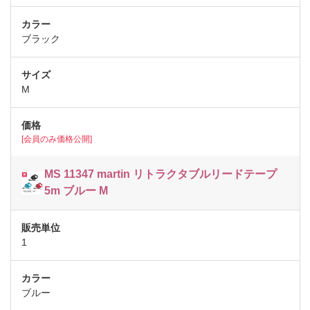
ブラック
M
[会員のみ価格公開]
MS 11347 martin リトラクタブルリードテープ
5m ブルー M
1
ブルー