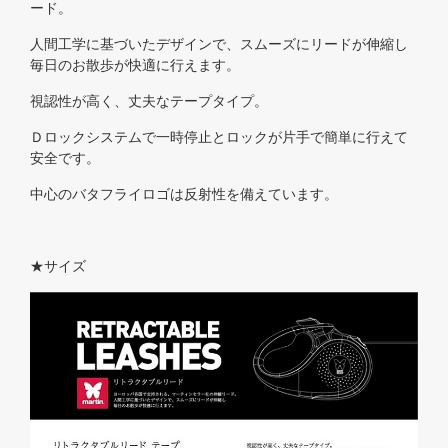
ード。
人間工学に基づいたデザインで、スムーズにリードが伸縮し
毎日のお散歩が快適に行えます。
視認性が高く、丈夫なテープタイプ。
Ｄロックシステムで一時停止とロックが片手で簡単に行えて
安全です。
中心のバタフライロゴは反射性を備えています。
★サイズ