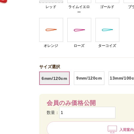
レッド
ライムイエロ
ゴールド
ブ
ー
オレンジ
ローズ
ターコイズ
バイオレット
サイズ選択
9mm/120cm
13mm/100
6mm/120cm
会員のみ価格公開
数量：
入荷案内