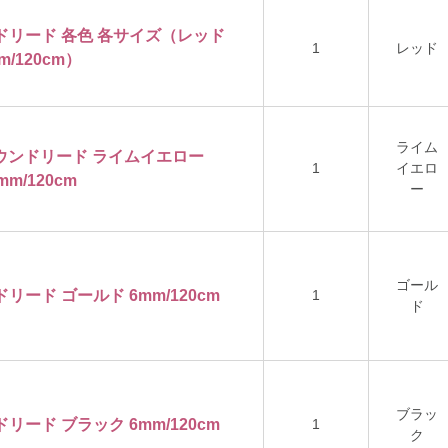
ウンドリード 各色 各サイズ（レッド
1
レッド
m/120cm）
ライム
ンラウンドリード ライムイエロー
1
イエロ
mm/120cm
ー
ゴール
ドリード ゴールド 6mm/120cm
1
ド
ブラッ
ドリード ブラック 6mm/120cm
1
ク