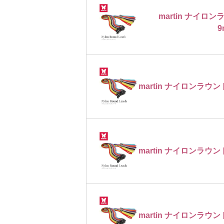
martin ナイ
9
martin ナイロンラウン
martin ナイロンラウン
martin ナイロンラウン