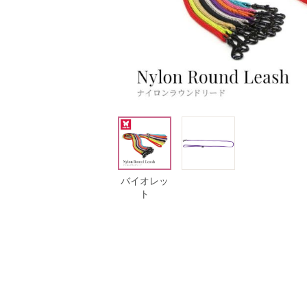
レット
バイオレット
バイオレッ
ト