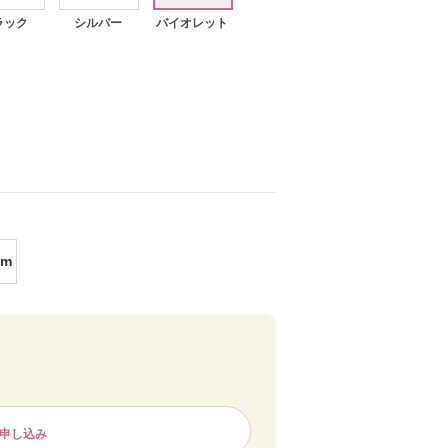
ラック
シルバー
バイオレット
バイオレット
cm
申し込み