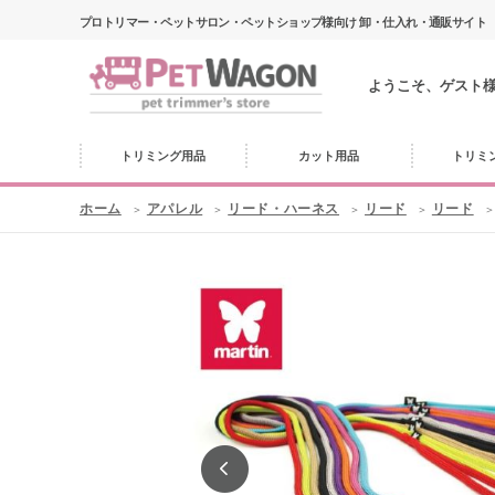
プロトリマー・ペットサロン・ペットショップ様向け 卸・仕入れ・通販サイト
ようこそ、ゲスト
トリミング用品
カット用品
トリミ
ホーム
アパレル
リード・ハーネス
リード
リード