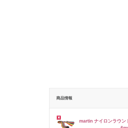
商品情報
martin ナイロンラ
6m