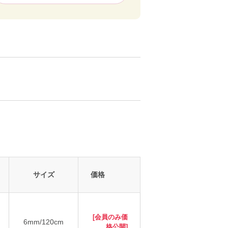
サイズ
価格
[会員のみ価
6mm/120cm
格公開]