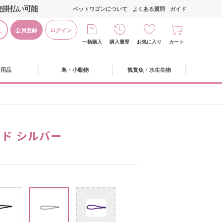
売掛払い可能
ペットワゴンについて
よくある質問
ガイド
会員登録
ログイン
一括購入
購入履歴
お気に入り
カート
活用品
鳥・小動物
観賞魚・水生生物
ード シルバー