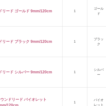
ゴール
ドリード ゴールド 9mm/120cm
1
ド
ブラッ
ドリード ブラック 9mm/120cm
1
ク
シルバ
ドリード シルバー 9mm/120cm
1
ー
ロンラウンドリード バイオレット
バイオ
1
レット
mm/120cm