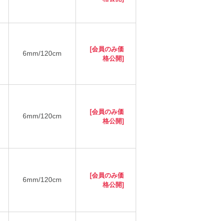
[会員のみ価
6mm/120cm
格公開]
[会員のみ価
6mm/120cm
格公開]
[会員のみ価
6mm/120cm
格公開]