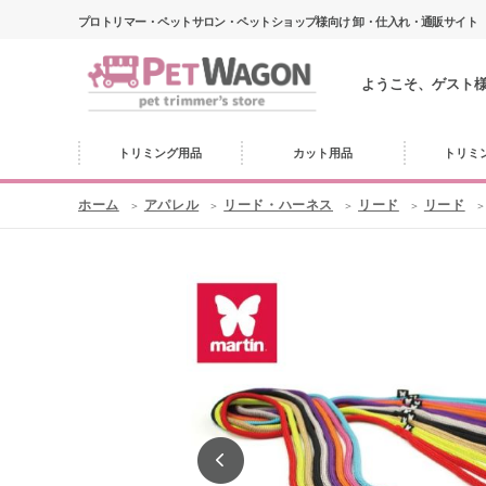
プロトリマー・ペットサロン・ペットショップ様向け 卸・仕入れ・通販サイト
ようこそ、ゲスト
トリミング用品
カット用品
トリミ
ホーム
アパレル
リード・ハーネス
リード
リード