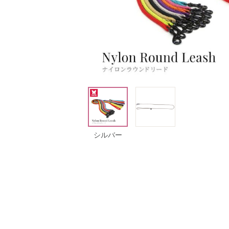
バー
シルバー
シルバー