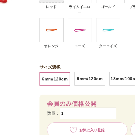
レッド
ライムイエロ
ゴールド
ブ
ー
オレンジ
ローズ
ターコイズ
シルバー
サイズ選択
9mm/120cm
13mm/100
6mm/120cm
会員のみ価格公開
数量：
お気に入り登録