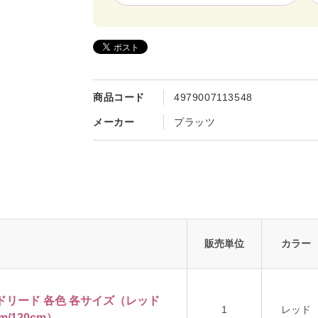
商品コード
4979007113548
メーカー
プラッツ
販売単位
カラー
ウンドリード 各色 各サイズ（レッド
1
レッド
m/120cm）