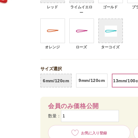
レッド
ライムイエロ
ゴールド
ブ
ー
オレンジ
ローズ
ターコイズ
バイオレット
サイズ選択
9mm/120cm
6mm/120cm
13mm/100
会員のみ価格公開
数量：
お気に入り登録