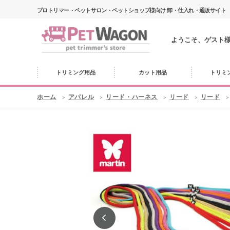
プロトリマー・ペットサロン・ペットショップ様向け 卸・仕入れ・通販サイト
ようこそ、ゲスト
トリミング用品
カット用品
トリミ
ホーム
アパレル
リード・ハーネス
リード
リード