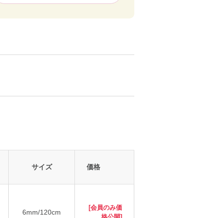
サイズ
価格
[会員のみ価
6mm/120cm
格公開]