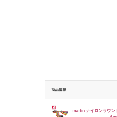
商品情報
martin ナイロンラ
6m