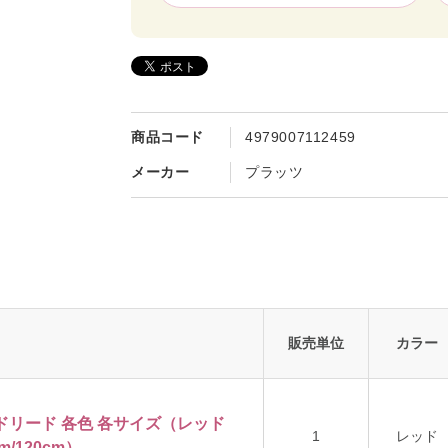
商品コード
4979007112459
メーカー
プラッツ
販売単位
カラー
ウンドリード 各色 各サイズ（レッド
1
レッド
m/120cm）