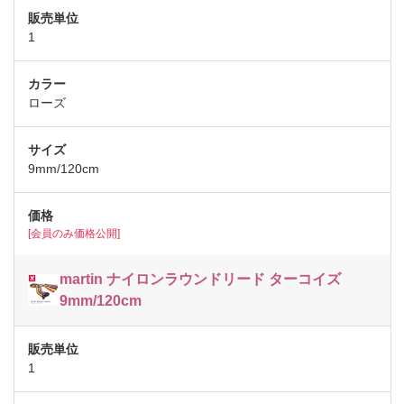
1
ローズ
9mm/120cm
[会員のみ価格公開]
martin ナイロンラウンドリード ターコイズ
9mm/120cm
1