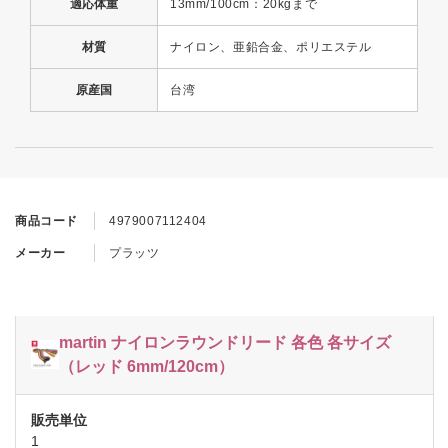
適応体重
13mm/100cm：20kgまで
材質
ナイロン、亜鉛合金、ポリエステル
原産国
台湾
商品コード
4979007112404
メーカー
プラッツ
martin ナイロンラウンドリード 各色 各サイズ
（レッド 6mm/120cm）
1