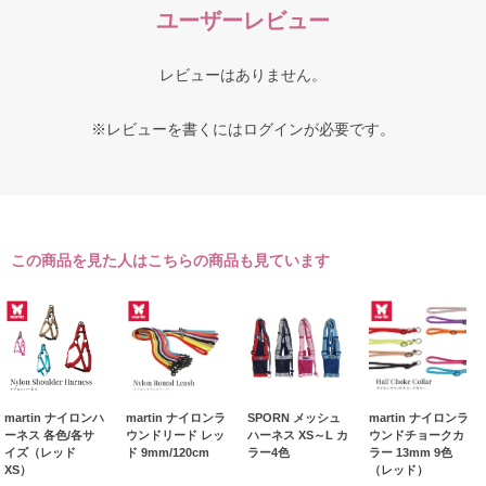
ユーザーレビュー
レビューはありません。
※レビューを書くには
ログイン
が必要です。
この商品を見た人はこちらの商品も見ています
martin ナイロンハ
martin ナイロンラ
SPORN メッシュ
martin ナイロンラ
ーネス 各色/各サ
ウンドリード レッ
ハーネス XS～L カ
ウンドチョークカ
イズ（レッド
ド 9mm/120cm
ラー4色
ラー 13mm 9色
XS）
（レッド）