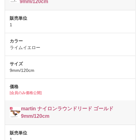
9mm/120cm
1
ライムイエロー
9mm/120cm
[会員のみ価格公開]
martin ナイロンラウンドリード ゴールド
9mm/120cm
1