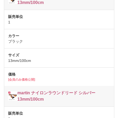
13mm/100cm
1
ブラック
13mm/100cm
[会員のみ価格公開]
martin ナイロンラウンドリード シルバー
13mm/100cm