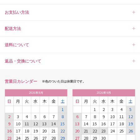
お支払い方法
配送方法
送料について
返品・交換について
営業日カレンダー
※色のついた日は休業日です。
2026
年
8月
2026
年
9月
日
月
火
水
木
金
土
日
月
火
水
木
金
土
1
1
2
3
4
5
2
3
4
5
6
7
8
6
7
8
9
10
11
12
9
10
11
12
13
14
15
13
14
15
16
17
18
19
16
17
18
19
20
21
22
20
21
22
23
24
25
26
23
24
25
26
27
28
29
27
28
29
30