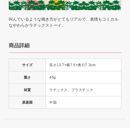
叫んでいるような鳴き方がとてもリアルで、表情もコミカル
なやわらかラテックストーイ。
商品詳細
サイズ
高さ13.7×横7.5×奥行7.3cm
重さ
45g
材質
ラテックス、プラスチック
原産国
中国