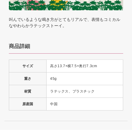
叫んでいるような鳴き方がとてもリアルで、表情もコミカル
なやわらかラテックストーイ。
商品詳細
サイズ
高さ13.7×横7.5×奥行7.3cm
重さ
45g
材質
ラテックス、プラスチック
原産国
中国