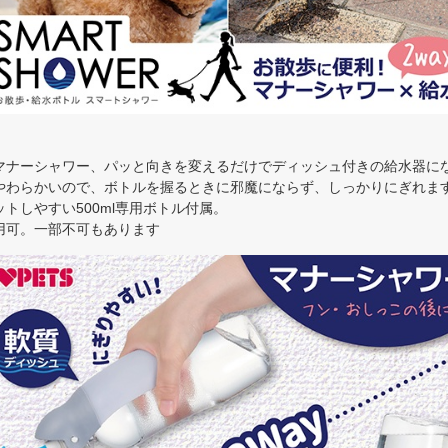
マナーシャワー、パッと向きを変えるだけでディッシュ付きの給水器に
やわらかいので、ボトルを握るときに邪魔にならず、しっかりにぎれま
トしやすい500ml専用ボトル付属。
用可。一部不可もあります