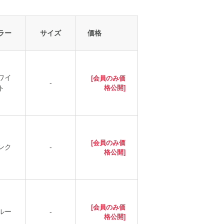
ラー
サイズ
価格
ワイ
[会員のみ価
-
ト
格公開]
[会員のみ価
ンク
-
格公開]
[会員のみ価
ルー
-
格公開]