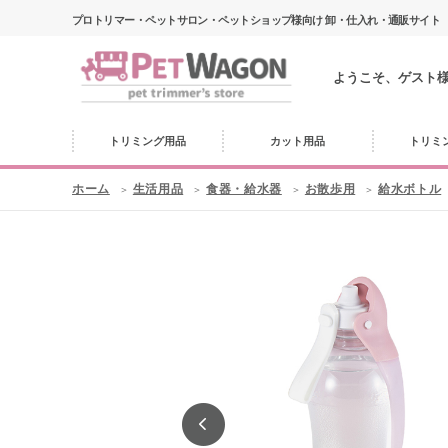
プロトリマー・ペットサロン・ペットショップ様向け 卸・仕入れ・通販サイト
ようこそ、ゲスト
トリミング用品
カット用品
トリミ
ホーム
生活用品
食器・給水器
お散歩用
給水ボトル