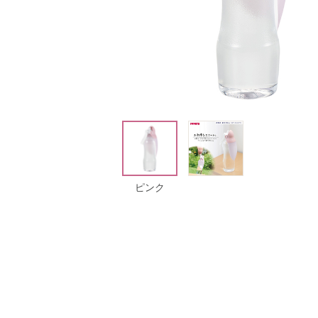
ンク
ピンク
ピンク