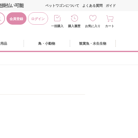
売掛払い可能
ペットワゴンについて
よくある質問
ガイド
会員登録
ログイン
一括購入
購入履歴
お気に入り
カート
活用品
鳥・小動物
観賞魚・水生生物