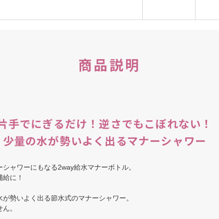
商品説明
片手でにぎるだけ！逆さでもこぼれない！
少量の水が勢いよく出るマナーシャワー
シャワーにもなる2way給水マナーボトル。
補給に！
水が勢いよく出る節水式のマナーシャワー。
せん。