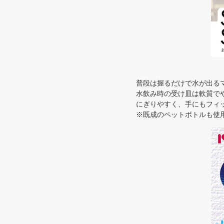
普段は握るだけで水が出る
水飲み時の受け皿は軟質で
にぎりやすく、手にもフィッ
※既成のペットボトルも使