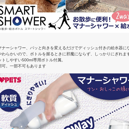
マナーシャワー、パッと向きを変えるだけでディッシュ付きの給水器に
やわらかいので、ボトルを握るときに邪魔にならず、しっかりにぎれま
トしやすい500ml専用ボトル付属。
用可。一部不可もあります