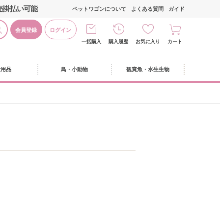
売掛払い可能
ペットワゴンについて
よくある質問
ガイド
会員登録
ログイン
一括購入
購入履歴
お気に入り
カート
活用品
鳥・小動物
観賞魚・水生生物