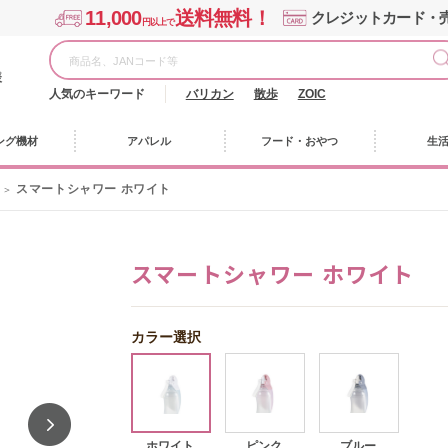
11,000
送料無料！
クレジットカード・
円以上で
様
人気のキーワード
バリカン
散歩
ZOIC
ング機材
アパレル
フード・おやつ
生
スマートシャワー ホワイト
スマートシャワー ホワイト
カラー選択
ホワイト
ピンク
ブルー