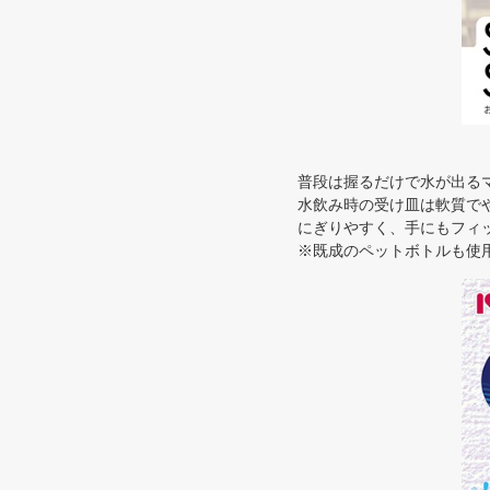
普段は握るだけで水が出る
水飲み時の受け皿は軟質で
にぎりやすく、手にもフィッ
※既成のペットボトルも使