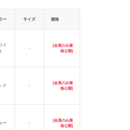
ラー
サイズ
価格
ワイ
[会員のみ価
-
ト
格公開]
[会員のみ価
ンク
-
格公開]
[会員のみ価
ルー
-
格公開]