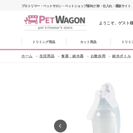
プロトリマー・ペットサロン・ペットショップ様向け 卸・仕入れ・通販サイト
ようこそ、ゲスト
トリミング用品
カット用品
トリミ
ホーム
生活用品
食器・給水器
お散歩用
給水ボトル