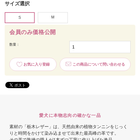
サイズ選択
M
S
会員のみ価格公開
数量：
お気に入り登録
この商品について問い合わせる
愛犬に本物志向の確かな一品
素材の「栃木レザー」は、天然由来の植物タンニンをじっく
りと時間をかけて染み込ませて出来た最高峰の革です。
その革で熟練の職人が1本ずつ丁寧に作り上げた逸品。