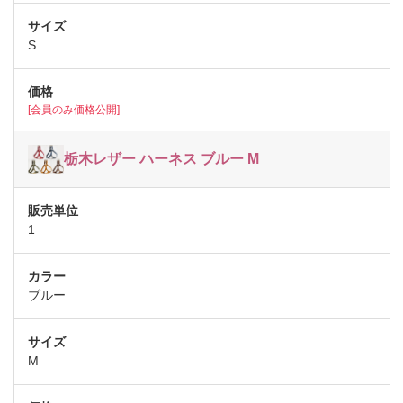
S
[会員のみ価格公開]
栃木レザー ハーネス ブルー M
1
ブルー
M