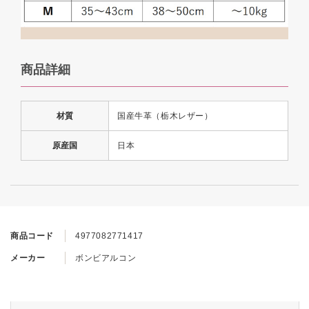
商品詳細
材質
国産牛革（栃木レザー）
原産国
日本
商品コード
4977082771417
メーカー
ボンビアルコン