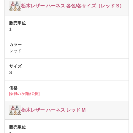
栃木レザー ハーネス 各色/各サイズ（レッド S）
1
レッド
S
[会員のみ価格公開]
栃木レザー ハーネス レッド M