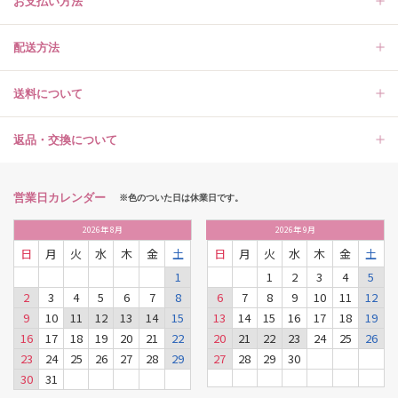
お支払い方法
配送方法
送料について
返品・交換について
営業日カレンダー
※色のついた日は休業日です。
2026
年
8月
2026
年
9月
日
月
火
水
木
金
土
日
月
火
水
木
金
土
1
1
2
3
4
5
2
3
4
5
6
7
8
6
7
8
9
10
11
12
9
10
11
12
13
14
15
13
14
15
16
17
18
19
16
17
18
19
20
21
22
20
21
22
23
24
25
26
23
24
25
26
27
28
29
27
28
29
30
30
31