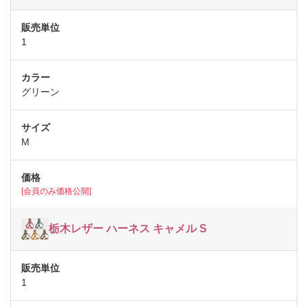
1
グリーン
M
[会員のみ価格公開]
栃木レザー ハーネス キャメル S
1