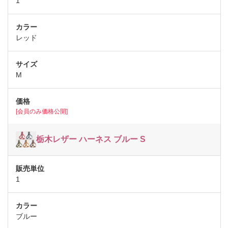
1
レッド
M
[会員のみ価格公開]
栃木レザー ハーネス ブルー S
1
ブルー