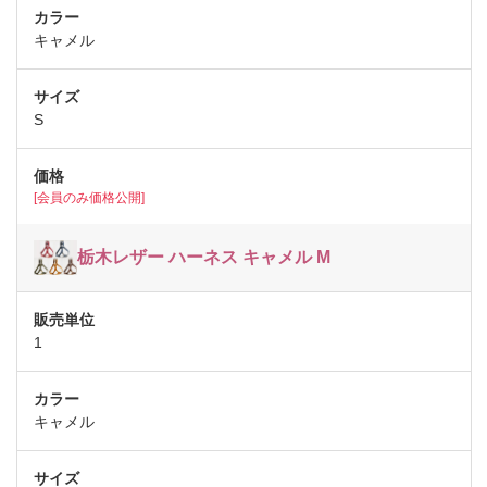
キャメル
S
[会員のみ価格公開]
栃木レザー ハーネス キャメル M
1
キャメル