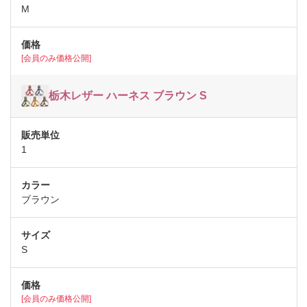
M
[会員のみ価格公開]
栃木レザー ハーネス ブラウン S
1
ブラウン
S
[会員のみ価格公開]