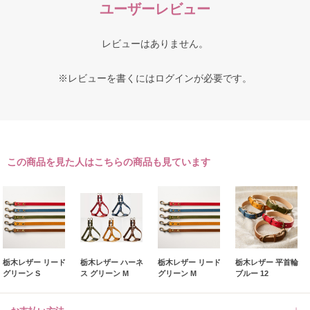
ユーザーレビュー
レビューはありません。
※レビューを書くには
ログイン
が必要です。
この商品を見た人はこちらの商品も見ています
栃木レザー リード
栃木レザー ハーネ
栃木レザー リード
栃木レザー 平首輪
グリーン S
ス グリーン M
グリーン M
ブルー 12