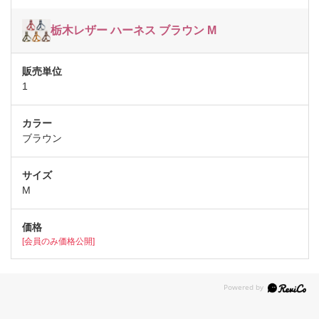
栃木レザー ハーネス ブラウン M
1
ブラウン
M
[会員のみ価格公開]