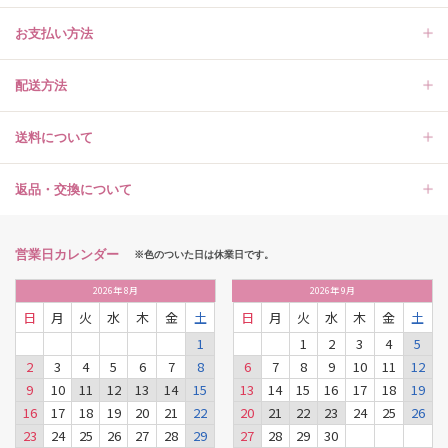
お支払い方法
配送方法
送料について
返品・交換について
営業日カレンダー
※色のついた日は休業日です。
2026
年
8月
2026
年
9月
日
月
火
水
木
金
土
日
月
火
水
木
金
土
1
1
2
3
4
5
2
3
4
5
6
7
8
6
7
8
9
10
11
12
9
10
11
12
13
14
15
13
14
15
16
17
18
19
16
17
18
19
20
21
22
20
21
22
23
24
25
26
23
24
25
26
27
28
29
27
28
29
30