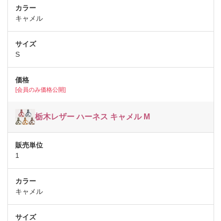
キャメル
S
[会員のみ価格公開]
栃木レザー ハーネス キャメル M
1
キャメル