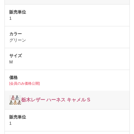
1
グリーン
M
[会員のみ価格公開]
栃木レザー ハーネス キャメル S
1