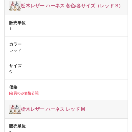
栃木レザー ハーネス 各色/各サイズ（レッド S）
1
レッド
S
[会員のみ価格公開]
栃木レザー ハーネス レッド M