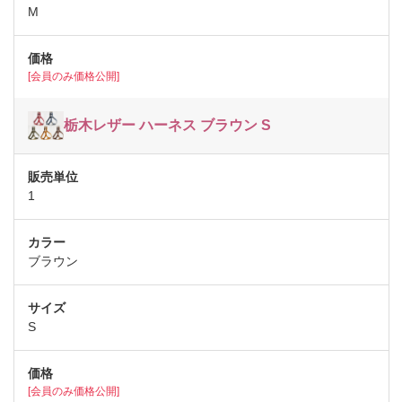
M
[会員のみ価格公開]
栃木レザー ハーネス ブラウン S
1
ブラウン
S
[会員のみ価格公開]