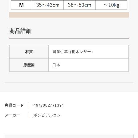
商品詳細
材質
国産牛革（栃木レザー）
原産国
日本
商品コード
4977082771394
メーカー
ボンビアルコン