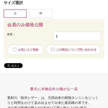
サイズ選択
M
S
会員のみ価格公開
数量：
お気に入り登録
この商品について問い合わせる
愛犬に本物志向の確かな一品
素材の「栃木レザー」は、天然由来の植物タンニンをじっく
りと時間をかけて染み込ませて出来た最高峰の革です。
その革で熟練の職人が1本ずつ丁寧に作り上げた逸品。