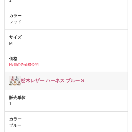
1
レッド
M
[会員のみ価格公開]
栃木レザー ハーネス ブルー S
1
ブルー