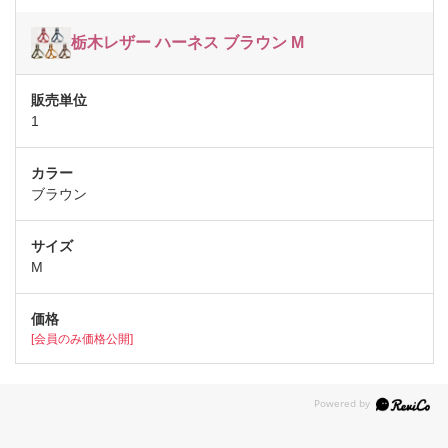
栃木レザー ハーネス ブラウン M
1
ブラウン
M
[会員のみ価格公開]