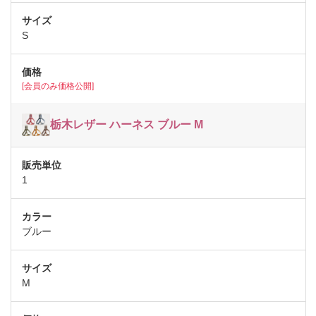
S
[会員のみ価格公開]
栃木レザー ハーネス ブルー M
1
ブルー
M