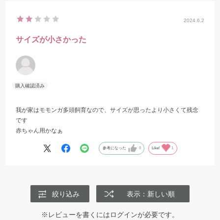
2024.6.2
サイズが小さかった
我が家はモモンガ多頭飼育なので、サイズが思ったより小さくて残念
です
赤ちゃん用かなぁ
参考になった
0
Like!
1
絞り込み
表示：新しい順
※レビューを書くには
ログイン
が必要です。