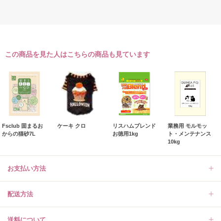
この商品を見た人はこちらの商品も見ています
Fsclub 固まるお
ケーキ クロ
リスハムブレンド
業務用 モルモッ
からの猫砂7L
お徳用1kg
ト・メンテナンス
10kg
お支払い方法
配送方法
送料について