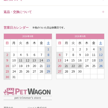
返品・交換について
営業日カレンダー
※色のついた日は休業日です。
2026
年
8月
2026
年
9月
日
月
火
水
木
金
土
日
月
火
水
木
金
土
1
1
2
3
4
5
2
3
4
5
6
7
8
6
7
8
9
10
11
12
9
10
11
12
13
14
15
13
14
15
16
17
18
19
16
17
18
19
20
21
22
20
21
22
23
24
25
26
23
24
25
26
27
28
29
27
28
29
30
30
31
運営会社
ジャペル株式会社