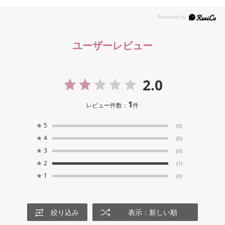
ユーザーレビュー
2.0
1
レビュー件数：
件
★
5
(0)
★
4
(0)
★
3
(0)
★
2
(1)
★
1
(0)
絞り込み
表示：新しい順