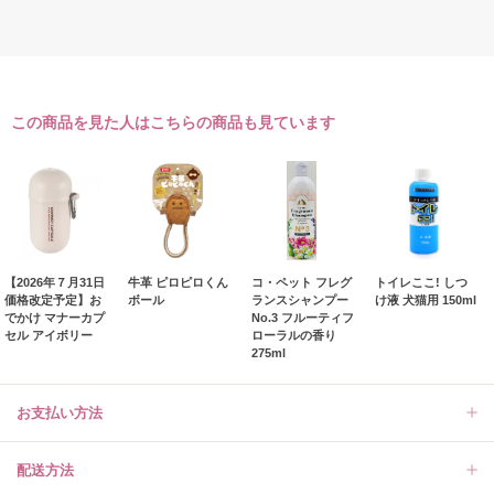
この商品を見た人はこちらの商品も見ています
【2026年７月31日
牛革 ピロピロくん
コ・ペット フレグ
トイレここ! しつ
価格改定予定】お
ボール
ランスシャンプー
け液 犬猫用 150ml
でかけ マナーカプ
No.3 フルーティフ
セル アイボリー
ローラルの香り
275ml
お支払い方法
配送方法