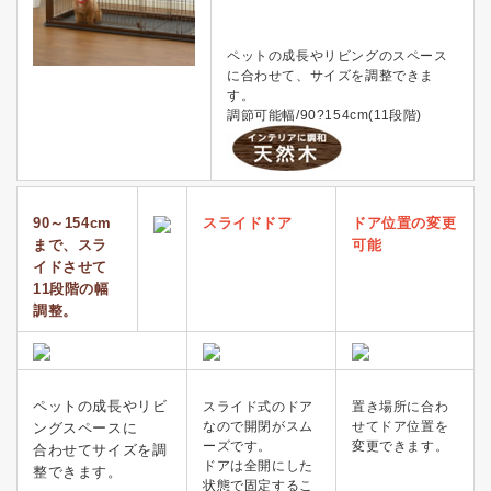
ペットの成長やリビングのスペース
に合わせて、サイズを調整できま
す。
調節可能幅/90?154cm(11段階)
90～154cm
スライドドア
ドア位置の変更
まで、スラ
可能
イドさせて
11段階の幅
調整。
ペットの成長やリビ
スライド式のドア
置き場所に合わ
なので開閉がスム
せてドア位置を
ングスペースに
ーズです。
変更できます。
合わせてサイズを調
ドアは全開にした
整できます。
状態で固定するこ