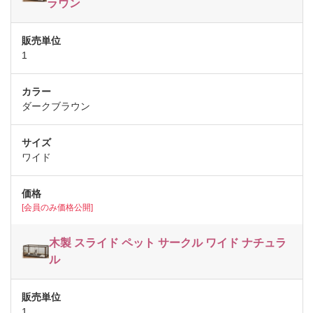
ラウン
1
ダークブラウン
ワイド
[会員のみ価格公開]
木製 スライド ペット サークル ワイド ナチュラ
ル
1