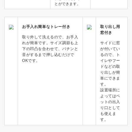
とができます。
お手入れ簡単なトレー付き
取り出し用
窓付き
取り外して洗えるので、お手入
れが簡単です。サイズ調節も上
サイドに窓
下の凹凸を合わせて、パチンと
が付いてい
音がするまで押し込むだけで
るので、ト
OKです。
イレやフー
ドなどの取
り出しが簡
単にできま
す。
設置場所に
よってはペ
ットの出入
り口として
も使えま
す。