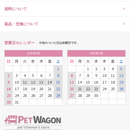
送料について
返品・交換について
営業日カレンダー
※色のついた日は休業日です。
2026
年
8月
2026
年
9月
日
月
火
水
木
金
土
日
月
火
水
木
金
土
1
1
2
3
4
5
2
3
4
5
6
7
8
6
7
8
9
10
11
12
9
10
11
12
13
14
15
13
14
15
16
17
18
19
16
17
18
19
20
21
22
20
21
22
23
24
25
26
23
24
25
26
27
28
29
27
28
29
30
30
31