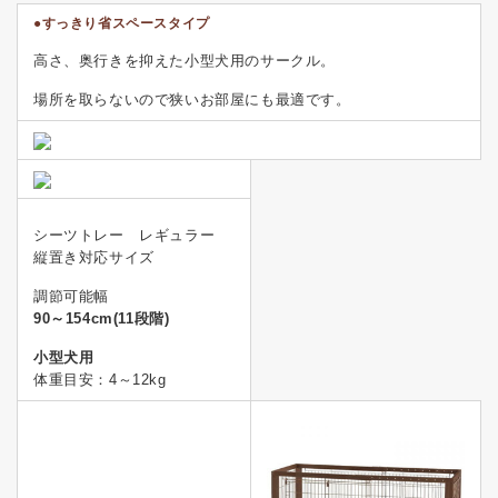
●すっきり省スペースタイプ
高さ、奥行きを抑えた小型犬用のサークル。
場所を取らないので狭いお部屋にも最適です。
シーツトレー レギュラー
縦置き対応サイズ
調節可能幅
90～154cm(11段階)
小型犬用
体重目安：4～12kg