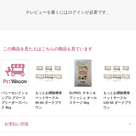
※レビューを書くには
ログイン
が必要です。
この商品を見た人はこちらの商品も見ています
バニーセレクショ
もっとお掃除簡単
Dr.PRO. チキン＆
もっとお掃除簡単
ンプロ グロース
ペットサークル
フィッシュ オール
ペットサークル
ブリーダーズパッ
90-60 ダークブラ
ステージ 5kg
120-60 ダークブラ
ク 8kg
ウン
ウン
お支払い方法