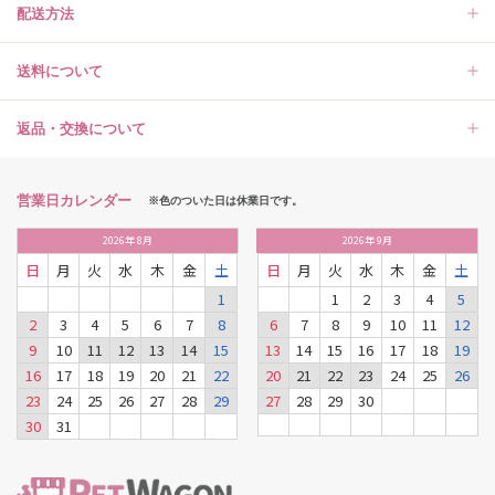
配送方法
送料について
返品・交換について
営業日カレンダー
※色のついた日は休業日です。
2026
年
8月
2026
年
9月
日
月
火
水
木
金
土
日
月
火
水
木
金
土
1
1
2
3
4
5
2
3
4
5
6
7
8
6
7
8
9
10
11
12
9
10
11
12
13
14
15
13
14
15
16
17
18
19
16
17
18
19
20
21
22
20
21
22
23
24
25
26
23
24
25
26
27
28
29
27
28
29
30
30
31