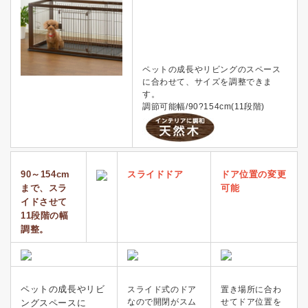
ペットの成長やリビングのスペース
に合わせて、サイズを調整できま
す。
調節可能幅/90?154cm(11段階)
90～154cm
スライドドア
ドア位置の変更
まで、スラ
可能
イドさせて
11段階の幅
調整。
ペットの成長やリビ
スライド式のドア
置き場所に合わ
なので開閉がスム
せてドア位置を
ングスペースに