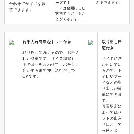
ーズです。
変更できます。
合わせてサイズを調
ドアは全開にした
整できます。
状態で固定するこ
とができます。
お手入れ簡単なトレー付き
取り出し用
窓付き
取り外して洗えるので、お手入
れが簡単です。サイズ調節も上
サイドに窓
下の凹凸を合わせて、パチンと
が付いてい
音がするまで押し込むだけで
るので、ト
OKです。
イレやフー
ドなどの取
り出しが簡
単にできま
す。
設置場所に
よってはペ
ットの出入
り口として
も使えま