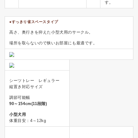
す。
●すっきり省スペースタイプ
高さ、奥行きを抑えた小型犬用のサークル。
場所を取らないので狭いお部屋にも最適です。
シーツトレー レギュラー
縦置き対応サイズ
調節可能幅
90～154cm(11段階)
小型犬用
体重目安：4～12kg