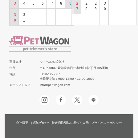
3
4
5
6
7
8
9
2
2
2
3
7
8
9
0
3
3
0
1
運営会社
ジャペル株式会社
住所
〒486-0802 愛知県春日井市桃山町3丁目105番地
電話
0120-122-667
土日祝を除く9:00-12:00・13:00-16:00
メールアドレス
info@pet-wagon.com
会社概要
お問い合わせ
特定商取引法に基づく表示
プライバシーポリシー