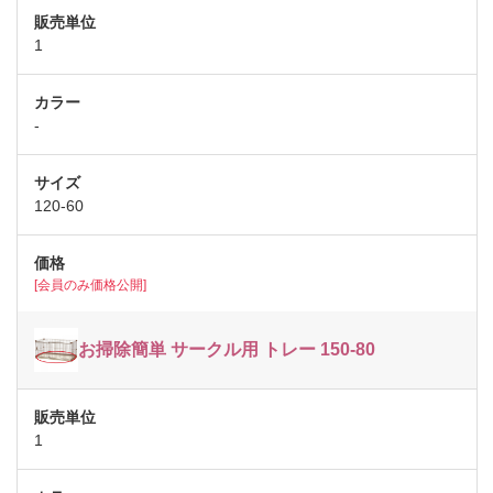
1
-
120-60
[会員のみ価格公開]
お掃除簡単 サークル用 トレー 150-80
1