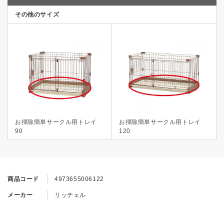
その他のサイズ
お掃除簡単サークル用トレイ
お掃除簡単サークル用トレイ
90
120
商品コード
4973655006122
メーカー
リッチェル