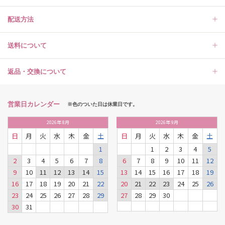
配送方法
送料について
返品・交換について
営業日カレンダー
※色のついた日は休業日です。
2026
年
8月
2026
年
9月
日
月
火
水
木
金
土
日
月
火
水
木
金
土
1
1
2
3
4
5
2
3
4
5
6
7
8
6
7
8
9
10
11
12
9
10
11
12
13
14
15
13
14
15
16
17
18
19
16
17
18
19
20
21
22
20
21
22
23
24
25
26
23
24
25
26
27
28
29
27
28
29
30
30
31