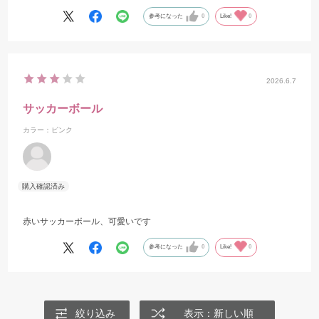
参考になった
0
Like!
0
2026.6.7
サッカーボール
カラー：ピンク
赤いサッカーボール、可愛いです
参考になった
0
Like!
0
絞り込み
表示：新しい順