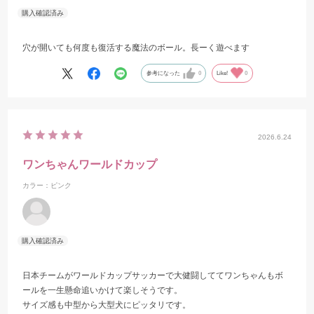
穴が開いても何度も復活する魔法のボール。長ーく遊べます
参考になった
0
Like!
0
2026.6.24
ワンちゃんワールドカップ
カラー：ピンク
日本チームがワールドカップサッカーで大健闘しててワンちゃんもボ
ールを一生懸命追いかけて楽しそうです。
サイズ感も中型から大型犬にピッタリです。