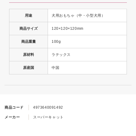
用途
犬用おもちゃ（中・小型犬用）
商品サイズ
120×120×120mm
商品重量
100g
原材料
ラテックス
原産国
中国
商品コード
4973640091492
メーカー
スーパーキャット