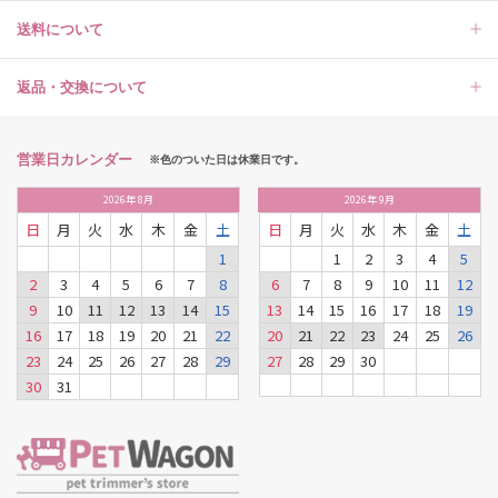
送料について
返品・交換について
営業日カレンダー
※色のついた日は休業日です。
2026
年
8月
2026
年
9月
日
月
火
水
木
金
土
日
月
火
水
木
金
土
1
1
2
3
4
5
2
3
4
5
6
7
8
6
7
8
9
10
11
12
9
10
11
12
13
14
15
13
14
15
16
17
18
19
16
17
18
19
20
21
22
20
21
22
23
24
25
26
23
24
25
26
27
28
29
27
28
29
30
30
31