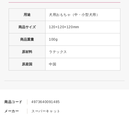
用途
犬用おもちゃ（中・小型犬用）
商品サイズ
120×120×120mm
商品重量
100g
原材料
ラテックス
原産国
中国
商品コード
4973640091485
メーカー
スーパーキャット