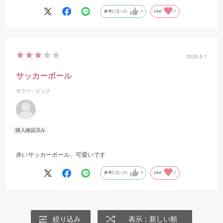
参考になった
0
Like!
0
2026.6.7
サッカーボール
カラー：ピンク
赤いサッカーボール、可愛いです
参考になった
0
Like!
0
絞り込み
表示：新しい順