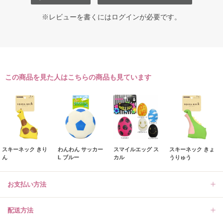
※レビューを書くには
ログイン
が必要です。
この商品を見た人はこちらの商品も見ています
スキーネック きり
わんわん サッカー
スマイルエッグ ス
スキーネック きょ
ん
L ブルー
カル
うりゅう
お支払い方法
配送方法