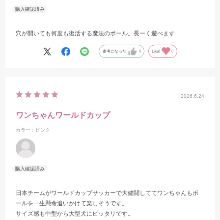
穴が開いても何度も復活する魔法のボール。長ーく遊べます
参考になった
0
Like!
0
2026.6.24
ワンちゃんワールドカップ
カラー：ピンク
日本チームがワールドカップサッカーで大健闘しててワンちゃんもボ
ールを一生懸命追いかけて楽しそうです。
サイズ感も中型から大型犬にピッタリです。