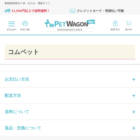
動物病院様向け 卸・仕入れ・通販サイト
11,000円以上で送料無料！
クレジットカード・売掛払い可能
メニュー
ジャンル
ログイン
カート
コムペット
お支払い方法
配送方法
送料について
返品・交換について