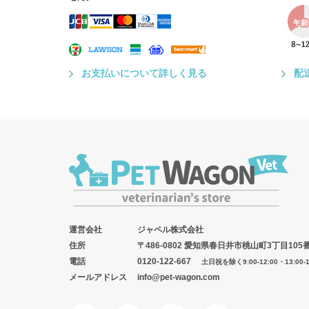
お支払いについて詳しく見る
配
運営会社
ジャペル株式会社
住所
〒486-0802 愛知県春日井市桃山町3丁目105
電話
0120-122-667
土日祝を除く9:00-12:00・13:00-1
メールアドレス
info@pet-wagon.com