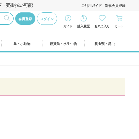
ド・売掛払い可能
ご利用ガイド
新規会員登録
会員登録
ログイン
ガイド
購入履歴
お気に入り
カート
鳥・小動物
観賞魚・水生生物
爬虫類・昆虫