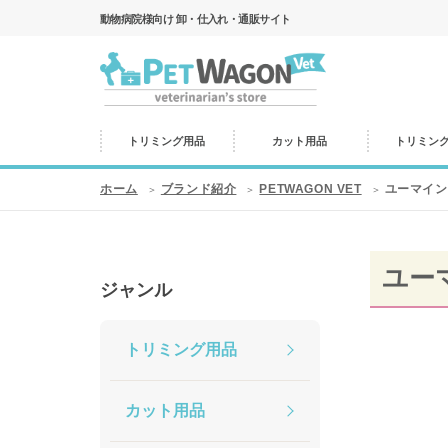
動物病院様向け 卸・仕入れ・通販サイト
トリミング用品
カット用品
トリミン
ホーム
ブランド紹介
PETWAGON VET
ユーマイン
ユー
ジャンル
トリミング用品
カット用品