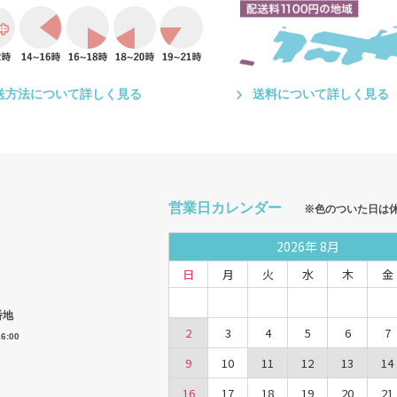
送方法について詳しく見る
送料について詳しく見る
営業日カレンダー
※色のついた日は
2026
年
8月
日
月
火
水
木
金
番地
2
3
4
5
6
7
6:00
9
10
11
12
13
14
16
17
18
19
20
21