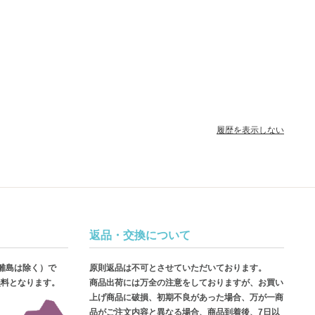
履歴を表示しない
返品・交換について
・離島は除く）で
原則返品は不可とさせていただいております。
無料となります。
商品出荷には万全の注意をしておりますが、お買い
上げ商品に破損、初期不良があった場合、万が一商
品がご注文内容と異なる場合、商品到着後、7日以