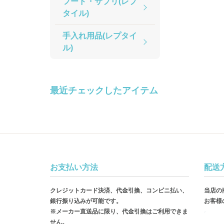
フード・サプリ(レプ
タイル)
手入れ用品(レプタイ
ル)
最近チェックしたアイテム
お支払い方法
配送
クレジットカード決済、代金引換、コンビニ払い、
当店の
銀行振り込みが可能です。
お客様
※メーカー直送品に限り、代金引換はご利用できま
せん。