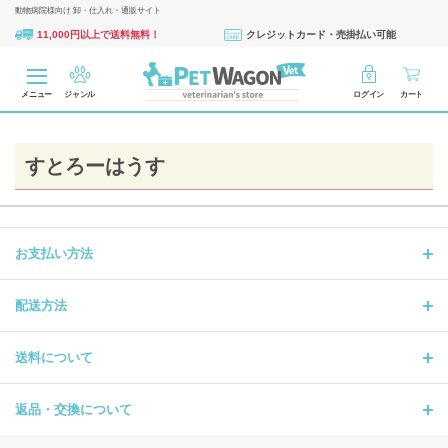
動物病院様向け 卸・仕入れ・通販サイト
11,000円以上で送料無料！
クレジットカード・売掛払い可能
メニュー
ジャンル
ログイン
カート
すとろーはうす
お支払い方法
配送方法
送料について
返品・交換について