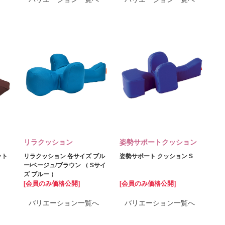
リラクッション
姿勢サポートクッション
ット
リラクッション 各サイズ ブル
姿勢サポート クッション S
ー/ベージュ/ブラウン （ Sサイ
ズ ブルー ）
[会員のみ価格公開]
[会員のみ価格公開]
バリエーション一覧へ
バリエーション一覧へ