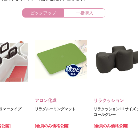
ピックアップ
一括購入
アロン化成
リラクッション
トリマータイプ
リラグルーミングマット
リラクッション LLサイズ 
コールグレー
格公開]
[会員のみ価格公開]
[会員のみ価格公開]