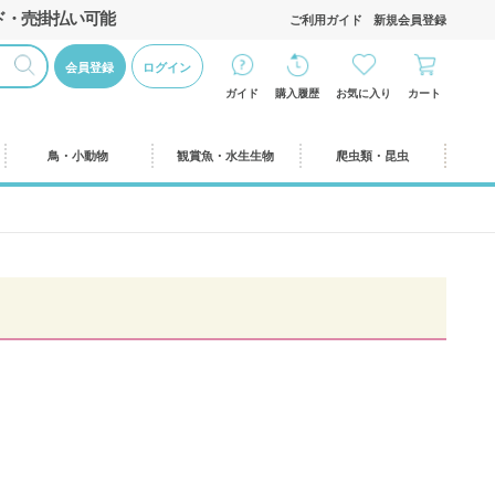
ド・売掛払い可能
ご利用ガイド
新規会員登録
会員登録
ログイン
ガイド
購入履歴
お気に入り
カート
鳥・小動物
観賞魚・水生生物
爬虫類・昆虫