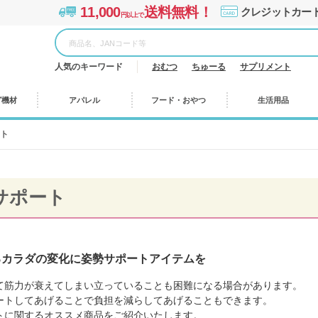
11,000
送料無料！
クレジットカー
円以上で
人気のキーワード
おむつ
ちゅーる
サプリメント
グ機材
アパレル
フード・おやつ
生活用品
ト
サポート
るカラダの変化に姿勢サポートアイテムを
て筋力が衰えてしまい立っていることも困難になる場合があります。
ートしてあげることで負担を減らしてあげることもできます。
トに関するオススメ商品をご紹介いたします。