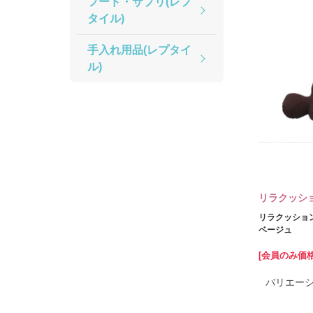
フード・サプリ(レプ
タイル)
手入れ用品(レプタイ
ル)
リラクッシ
リラクッショ
ベージュ
[会員のみ価
バリエー