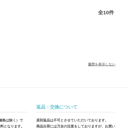
全
10
件
履歴を表示しない
返品・交換について
・離島は除く）で
原則返品は不可とさせていただいております。
無料となります。
商品出荷には万全の注意をしておりますが、お買い