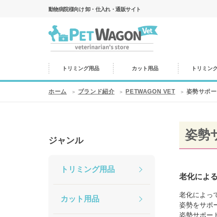
動物病院様向け 卸・仕入れ・通販サイト
トリミング用品
カット用品
トリミン
ホーム
ブランド紹介
PETWAGON VET
姿勢サポー
姿勢
ジャンル
トリミング用品
老化によ
老化によっ
カット用品
姿勢をサポ
姿勢サポー