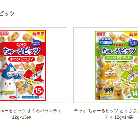
ビッツ
ちゅーるビッツ まぐろバラエティ
チャオ ちゅーるビッツ とりささ
12g×15袋
ティ 12g×14袋