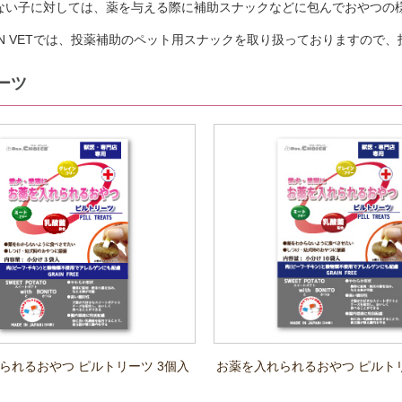
ない子に対しては、薬を与える際に補助スナックなどに包んでおやつの
GON VETでは、投薬補助のペット用スナックを取り扱っておりますの
ーツ
られるおやつ ピルトリーツ 3個入
お薬を入れられるおやつ ピルトリ