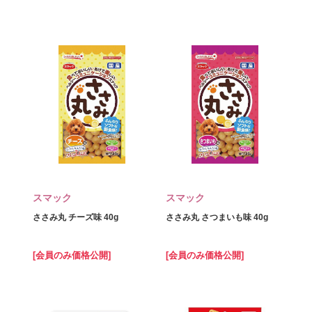
スマック
スマック
ささみ丸 チーズ味 40g
ささみ丸 さつまいも味 40g
[会員のみ価格公開]
[会員のみ価格公開]