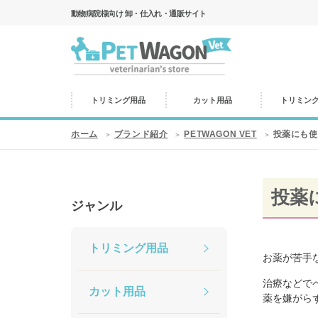
動物病院様向け 卸・仕入れ・通販サイト
トリミング用品
カット用品
トリミン
ホーム
ブランド紹介
PETWAGON VET
投薬にも使
投薬
ジャンル
トリミング用品
お薬が苦手
治療などで
カット用品
薬を嫌がら