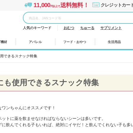
11,000
送料無料！
クレジットカー
円以上で
人気のキーワード
おむつ
ちゅーる
サプリメント
グ機材
アパレル
フード・おやつ
生活用品
用できるスナック特集
にも使用できるスナック特集
なワンちゃんにオススメです！
ペットに薬を飲ませなければならないシーンは多いです。
ずに飲んでくれる子もいれば、絶対にイヤだ！と飲んでくれない子も多