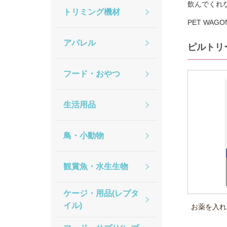
飲んでくれ
トリミング機材
PET WA
アパレル
ピルトリ
フード・おやつ
生活用品
鳥・小動物
観賞魚・水生生物
ケージ・用品(レプタ
イル)
お薬を入れ