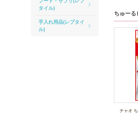
フード・サプリ(レプ
タイル)
ちゅーる
手入れ用品(レプタイ
ル)
チャオ 