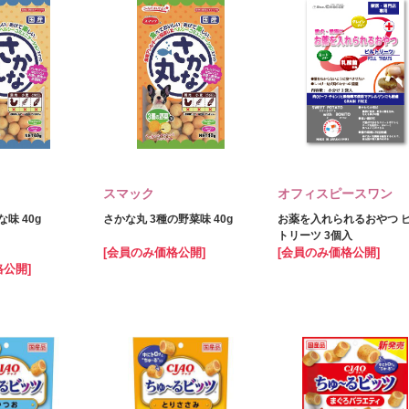
スマック
オフィスピースワン
味 40g
さかな丸 3種の野菜味 40g
お薬を入れられるおやつ 
トリーツ 3個入
[会員のみ価格公開]
[会員のみ価格公開]
格公開]