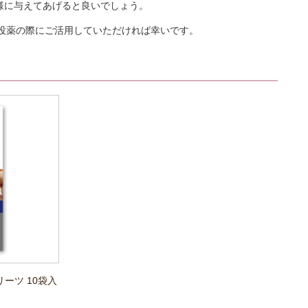
様に与えてあげると良いでしょう。
で、投薬の際にご活用していただければ幸いです。
ーツ 10袋入