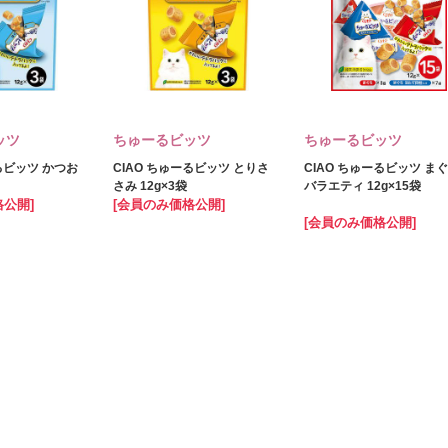
ッツ
ちゅーるビッツ
ちゅーるビッツ
るビッツ かつお
CIAO ちゅーるビッツ とりさ
CIAO ちゅーるビッツ ま
さみ 12g×3袋
バラエティ 12g×15袋
格公開]
[会員のみ価格公開]
[会員のみ価格公開]