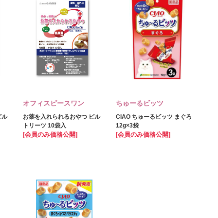
オフィスピースワン
ちゅーるビッツ
ピル
お薬を入れられるおやつ ピル
CIAO ちゅーるビッツ まぐろ
トリーツ 10袋入
12g×3袋
[会員のみ価格公開]
[会員のみ価格公開]