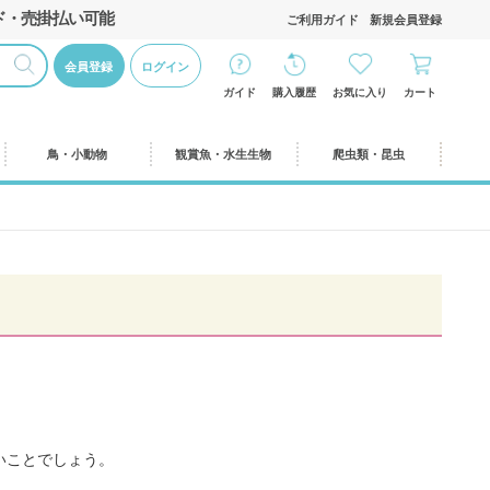
ド・売掛払い可能
ご利用ガイド
新規会員登録
会員登録
ログイン
ガイド
購入履歴
お気に入り
カート
鳥・小動物
観賞魚・水生生物
爬虫類・昆虫
いことでしょう。