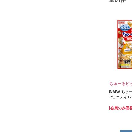
ちゅーるビ
INABA ちゅ
バラエティ 12
[会員のみ価