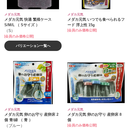
メダカ元気
メダカ元気
メダカ元気 快適 繁殖ケース
メダカ元気 いつでも食べられるフ
S/M/L （ Sサイズ ）
ード 浮上性 15g
（S）
[会員のみ価格公開]
[会員のみ価格公開]
バリエーション一覧へ
メダカ元気
メダカ元気
メダカ元気 卵のお守り 産卵床 2
メダカ元気 卵のお守り 産卵床 8
個 青/緑 （ 青 ）
個
（ブルー）
[会員のみ価格公開]