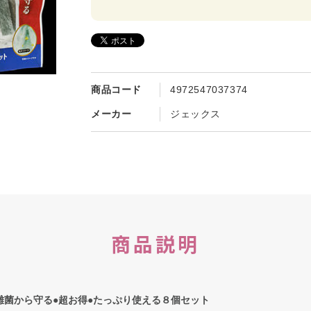
商品コード
4972547037374
メーカー
ジェックス
商品説明
雑菌から守る●超お得●たっぷり使える８個セット