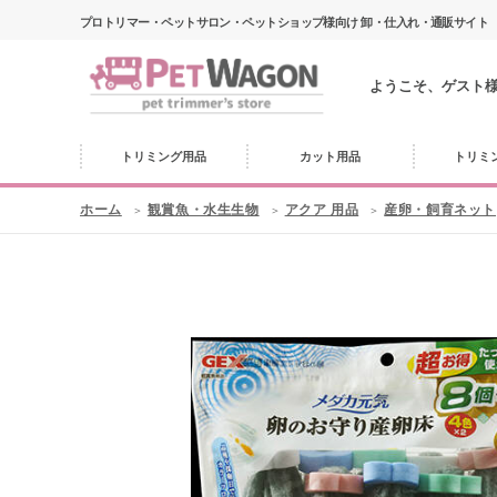
プロトリマー・ペットサロン・ペットショップ様向け 卸・仕入れ・通販サイト
ようこそ、ゲスト
トリミング用品
カット用品
トリミ
ホーム
観賞魚・水生生物
アクア 用品
産卵・飼育ネット