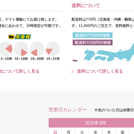
送料について
は、ヤマト運輸にてお届け致します。
配送料は770円（北海道・沖縄・離島
都合にあわせて、日時指定が可能です。
す。11,000円のご注文で、送料無料
法について詳しく見る
送料について詳しく見る
営業日カレンダー
※色のついた日は休業日
2026
年
8月
日
月
火
水
木
金