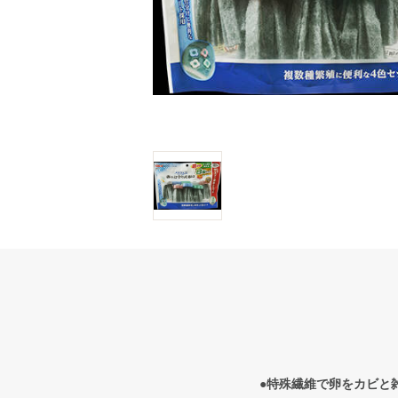
●特殊繊維で卵をカビと