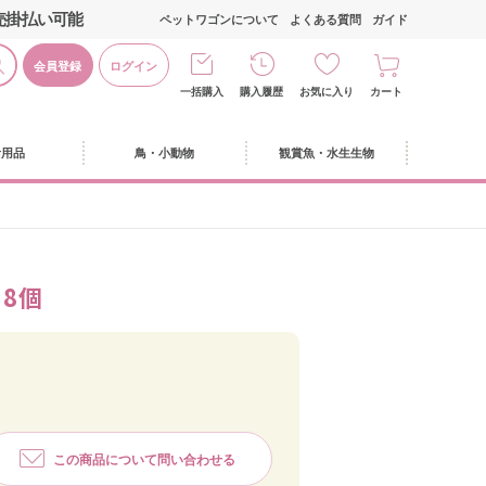
売掛払い可能
ペットワゴンについて
よくある質問
ガイド
会員登録
ログイン
一括購入
購入履歴
お気に入り
カート
活用品
鳥・小動物
観賞魚・水生生物
 8個
この商品について問い合わせる