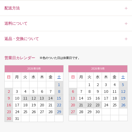
配送方法
送料について
返品・交換について
営業日カレンダー
※色のついた日は休業日です。
2026
年
8月
2026
年
9月
日
月
火
水
木
金
土
日
月
火
水
木
金
土
1
1
2
3
4
5
2
3
4
5
6
7
8
6
7
8
9
10
11
12
9
10
11
12
13
14
15
13
14
15
16
17
18
19
16
17
18
19
20
21
22
20
21
22
23
24
25
26
23
24
25
26
27
28
29
27
28
29
30
30
31