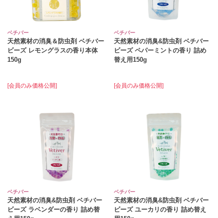
ベチバー
ベチバー
天然素材の消臭＆防虫剤 ベチバー
天然素材の消臭&防虫剤 ベチバー
ビーズ レモングラスの香り本体
ビーズ ペパーミントの香り 詰め
150g
替え用150g
[会員のみ価格公開]
[会員のみ価格公開]
ベチバー
ベチバー
天然素材の消臭&防虫剤 ベチバー
天然素材の消臭&防虫剤 ベチバー
ビーズ ラベンダーの香り 詰め替
ビーズ ユーカリの香り 詰め替え