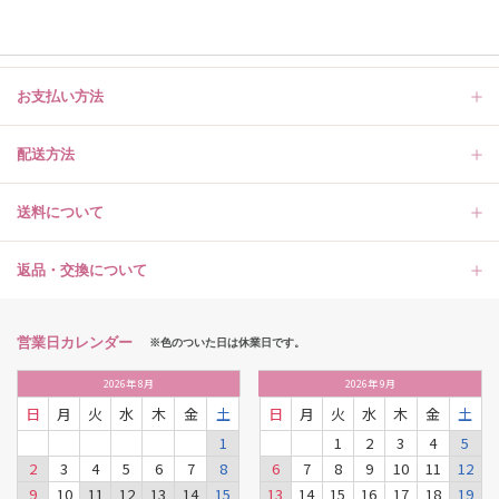
お支払い方法
配送方法
送料について
返品・交換について
営業日カレンダー
※色のついた日は休業日です。
2026
年
8月
2026
年
9月
日
月
火
水
木
金
土
日
月
火
水
木
金
土
1
1
2
3
4
5
2
3
4
5
6
7
8
6
7
8
9
10
11
12
9
10
11
12
13
14
15
13
14
15
16
17
18
19