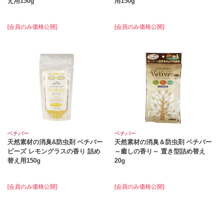
え用150g
用150g
[会員のみ価格公開]
[会員のみ価格公開]
ベチバー
ベチバー
天然素材の消臭&防虫剤 ベチバー
天然素材の消臭＆防虫剤 ベチバー
ビーズ レモングラスの香り 詰め
～癒しの香り～ 置き型詰め替え
替え用150g
20g
[会員のみ価格公開]
[会員のみ価格公開]