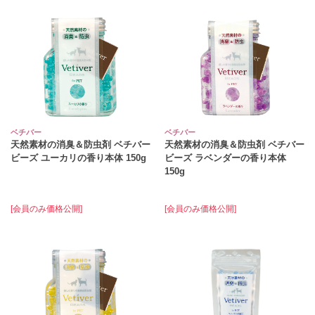
ベチバー
ベチバー
天然素材の消臭＆防虫剤 ベチバー
天然素材の消臭＆防虫剤 ベチバー
ビーズ ユーカリの香り本体 150g
ビーズ ラベンダーの香り本体
150g
[会員のみ価格公開]
[会員のみ価格公開]