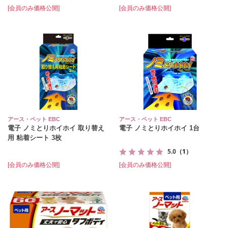
[会員のみ価格公開]
[会員のみ価格公開]
アース・ペット EBC
アース・ペット EBC
電子 ノミとりホイホイ 取り替え
電子 ノミとりホイホイ 1台
用 粘着シート 3枚
5.0
（1）
[会員のみ価格公開]
[会員のみ価格公開]