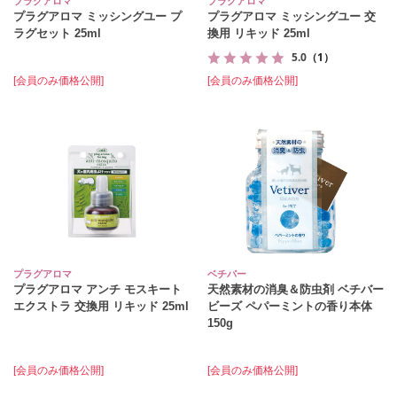
プラグアロマ
プラグアロマ
プラグアロマ ミッシングユー プ
プラグアロマ ミッシングユー 交
ラグセット 25ml
換用 リキッド 25ml
5.0
（1）
[会員のみ価格公開]
[会員のみ価格公開]
プラグアロマ
ベチバー
プラグアロマ アンチ モスキート
天然素材の消臭＆防虫剤 ベチバー
エクストラ 交換用 リキッド 25ml
ビーズ ペパーミントの香り本体
150g
[会員のみ価格公開]
[会員のみ価格公開]