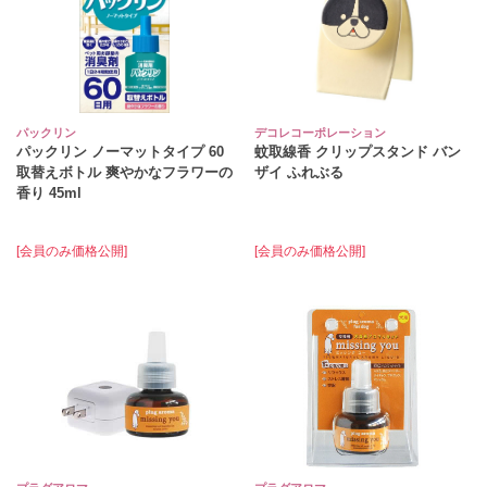
パックリン
デコレコーポレーション
パックリン ノーマットタイプ 60
蚊取線香 クリップスタンド バン
取替えボトル 爽やかなフラワーの
ザイ ふれぶる
香り 45ml
[会員のみ価格公開]
[会員のみ価格公開]