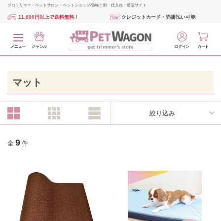
プロトリマー・ペットサロン・ペットショップ様向け 卸・仕入れ・通販サイト
11,000円以上で送料無料！
クレジットカード・売掛払い可能
メニュー
ジャンル
ログイン
カート
マット
絞り込み
9
全
件