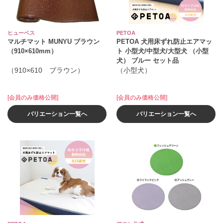
ヒューベス
PETOA
マルチマット MUNYU ブラウン
PETOA 犬用床ずれ防止エアマッ
（910×610mm）
ト 小型犬/中型犬/大型犬 （小型
犬） ブルー セット品
（910×610 ブラウン）
（小型犬）
[会員のみ価格公開]
[会員のみ価格公開]
バリエーション一覧へ
バリエーション一覧へ