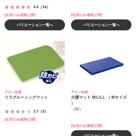
4.4
（14）
[会員のみ価格公開]
[会員のみ価格公開]
バリエーション一覧へ
バリエーション一覧へ
アロン化成
アロン化成
リラグルーミングマット
介護マット M/L/LL （ Mサイズ
）
（M）
3.7
（3）
[会員のみ価格公開]
[会員のみ価格公開]
バリエーション一覧へ