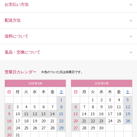
お支払い方法
配送方法
送料について
返品・交換について
営業日カレンダー
※色のついた日は休業日です。
2026
年
8月
2026
年
9月
日
月
火
水
木
金
土
日
月
火
水
木
金
土
1
1
2
3
4
5
2
3
4
5
6
7
8
6
7
8
9
10
11
12
9
10
11
12
13
14
15
13
14
15
16
17
18
19
16
17
18
19
20
21
22
20
21
22
23
24
25
26
23
24
25
26
27
28
29
27
28
29
30
30
31