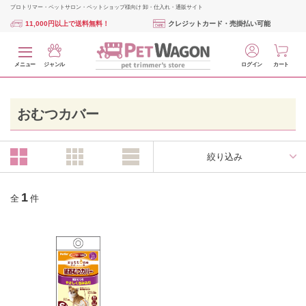
プロトリマー・ペットサロン・ペットショップ様向け 卸・仕入れ・通販サイト
11,000円以上で送料無料！
クレジットカード・売掛払い可能
メニュー
ジャンル
ログイン
カート
おむつカバー
絞り込み
1
全
件