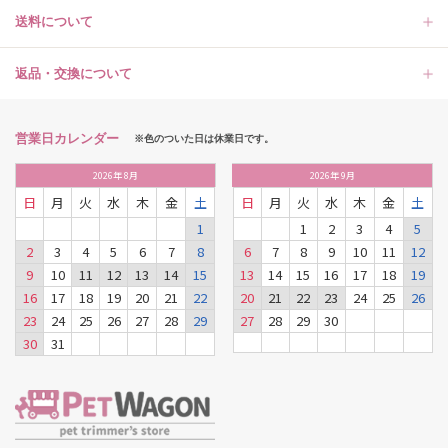
送料について
返品・交換について
営業日カレンダー
※色のついた日は休業日です。
2026
年
8月
2026
年
9月
日
月
火
水
木
金
土
日
月
火
水
木
金
土
1
1
2
3
4
5
2
3
4
5
6
7
8
6
7
8
9
10
11
12
9
10
11
12
13
14
15
13
14
15
16
17
18
19
16
17
18
19
20
21
22
20
21
22
23
24
25
26
23
24
25
26
27
28
29
27
28
29
30
30
31