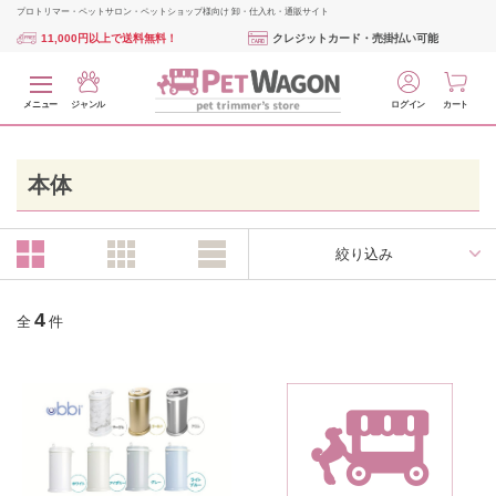
プロトリマー・ペットサロン・ペットショップ様向け 卸・仕入れ・通販サイト
11,000円以上で送料無料！
クレジットカード・売掛払い可能
メニュー
ジャンル
ログイン
カート
本体
絞り込み
4
全
件