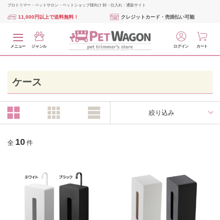
プロトリマー・ペットサロン・ペットショップ様向け 卸・仕入れ・通販サイト
11,000円以上で送料無料！
クレジットカード・売掛払い可能
メニュー
ジャンル
ログイン
カート
ケース
絞り込み
10
全
件