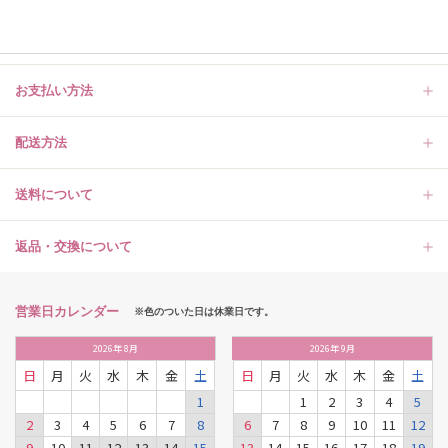
お支払い方法
配送方法
送料について
返品・交換について
営業日カレンダー
※色のついた日は休業日です。
2026
年
8月
2026
年
9月
日
月
火
水
木
金
土
日
月
火
水
木
金
土
1
1
2
3
4
5
2
3
4
5
6
7
8
6
7
8
9
10
11
12
9
10
11
12
13
14
15
13
14
15
16
17
18
19