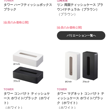
TOWER
山崎実業
タワー ハーフティッシュボックス
リン 両面ティッシュケース ブラ
ブラック
ウン/ナチュラル（ブラウン）
（ブラウン）
[会員のみ価格公開]
[会員のみ価格公開]
バリエーション一覧へ
TOWER
TOWER
タワー コンパクト ティッシュケ
タワー マグネット コンパクト テ
ース ホワイト/ブラック（ホワイ
ィッシュケース ホワイト/ブラッ
ト）
ク（ホワイト）
（ホワイト）
（ホワイト）