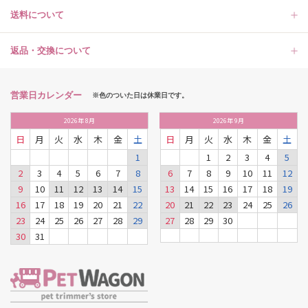
送料について
返品・交換について
営業日カレンダー
※色のついた日は休業日です。
2026
年
8月
2026
年
9月
日
月
火
水
木
金
土
日
月
火
水
木
金
土
1
1
2
3
4
5
2
3
4
5
6
7
8
6
7
8
9
10
11
12
9
10
11
12
13
14
15
13
14
15
16
17
18
19
16
17
18
19
20
21
22
20
21
22
23
24
25
26
23
24
25
26
27
28
29
27
28
29
30
30
31