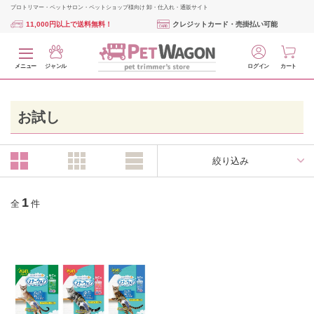
プロトリマー・ペットサロン・ペットショップ様向け 卸・仕入れ・通販サイト
11,000円以上で送料無料！
クレジットカード・売掛払い可能
メニュー
ジャンル
ログイン
カート
お試し
絞り込み
1
全
件