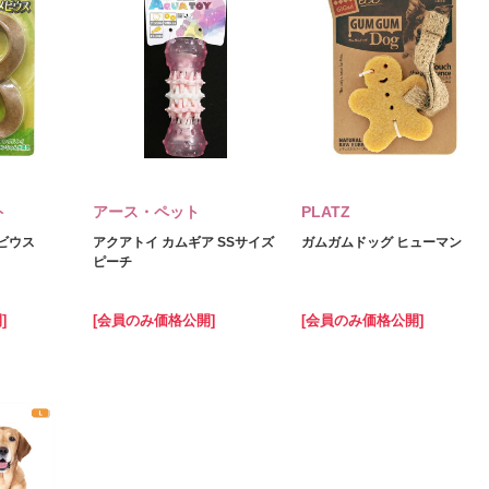
ト
アース・ペット
PLATZ
メビウス
アクアトイ カムギア SSサイズ
ガムガムドッグ ヒューマン
ピーチ
]
[会員のみ価格公開]
[会員のみ価格公開]