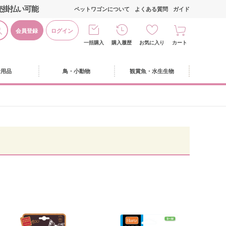
売掛払い可能
ペットワゴンについて
よくある質問
ガイド
会員登録
ログイン
一括購入
購入履歴
お気に入り
カート
活用品
鳥・小動物
観賞魚・水生生物