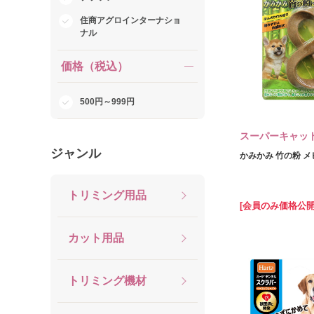
住商アグロインターナショ
ナル
価格（税込）
500円～999円
スーパーキャッ
ジャンル
かみかみ 竹の粉 
トリミング用品
[会員のみ価格公開
カット用品
トリミング機材