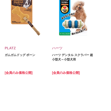
PLATZ
ハーツ
ガムガムドッグ ボーン
ハーツ デンタル スクラバー 超
小型犬～小型犬用
[会員のみ価格公開]
[会員のみ価格公開]