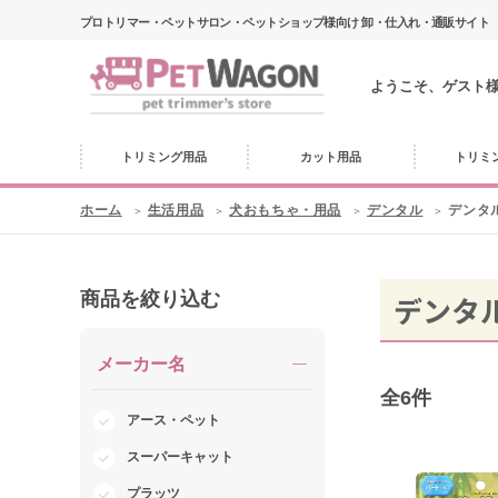
プロトリマー・ペットサロン・ペットショップ様向け 卸・仕入れ・通販サイト
ようこそ、ゲスト
トリミング用品
カット用品
トリミ
ホーム
生活用品
犬おもちゃ・用品
デンタル
デンタ
商品を絞り込む
デンタ
メーカー名
全
6
件
アース・ペット
スーパーキャット
プラッツ