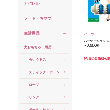
アパレル
フード・おやつ
生活用品
ハーツ
ハーツ デンタル ス
～大型犬用
犬おもちゃ・用品
[会員のみ価格公開
ぬいぐるみ
スティック・ボーン
ロープ
リング
ボール・たまご