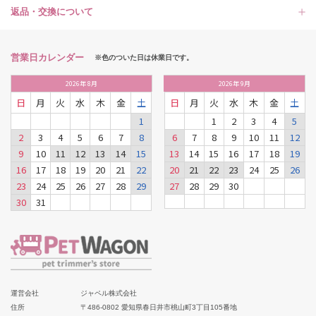
返品・交換について
営業日カレンダー
※色のついた日は休業日です。
2026
年
8月
2026
年
9月
日
月
火
水
木
金
土
日
月
火
水
木
金
土
1
1
2
3
4
5
2
3
4
5
6
7
8
6
7
8
9
10
11
12
9
10
11
12
13
14
15
13
14
15
16
17
18
19
16
17
18
19
20
21
22
20
21
22
23
24
25
26
23
24
25
26
27
28
29
27
28
29
30
30
31
運営会社
ジャペル株式会社
住所
〒486-0802 愛知県春日井市桃山町3丁目105番地