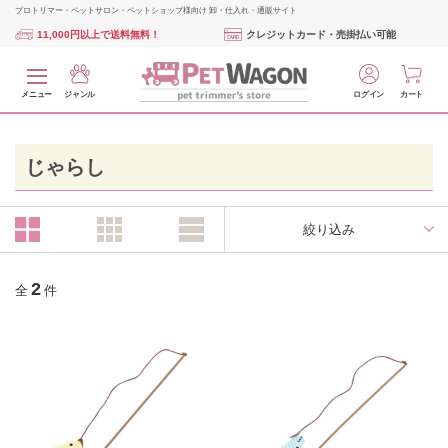
プロトリマー・ペットサロン・ペットショップ様向け 卸・仕入れ・通販サイト
11,000円以上で送料無料！
クレジットカード・売掛払い可能
メニュー
ジャンル
ログイン
カート
じゃらし
絞り込み
2
全
件