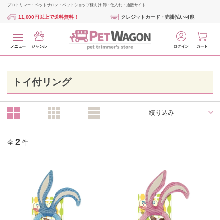
プロトリマー・ペットサロン・ペットショップ様向け 卸・仕入れ・通販サイト
11,000円以上で送料無料！
クレジットカード・売掛払い可能
メニュー
ジャンル
ログイン
カート
トイ付リング
絞り込み
2
全
件