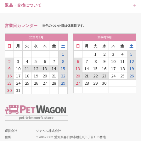
返品・交換について
営業日カレンダー
※色のついた日は休業日です。
2026
年
8月
2026
年
9月
日
月
火
水
木
金
土
日
月
火
水
木
金
土
1
1
2
3
4
5
2
3
4
5
6
7
8
6
7
8
9
10
11
12
9
10
11
12
13
14
15
13
14
15
16
17
18
19
16
17
18
19
20
21
22
20
21
22
23
24
25
26
23
24
25
26
27
28
29
27
28
29
30
30
31
運営会社
ジャペル株式会社
住所
〒486-0802 愛知県春日井市桃山町3丁目105番地