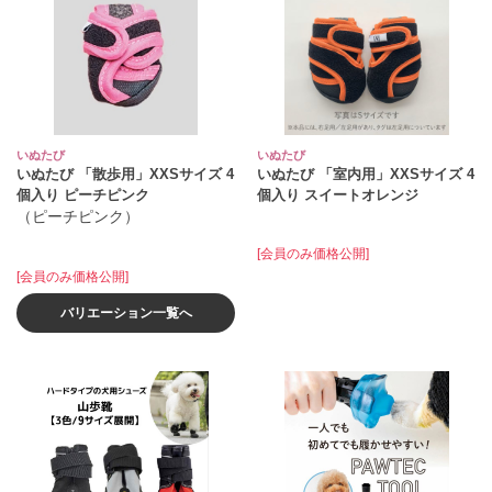
いぬたび
いぬたび
いぬたび 「散歩用」XXSサイズ 4
いぬたび 「室内用」XXSサイズ 4
個入り ピーチピンク
個入り スイートオレンジ
（ピーチピンク）
[会員のみ価格公開]
[会員のみ価格公開]
バリエーション一覧へ