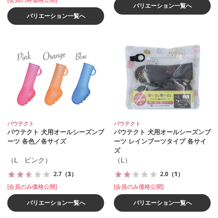
[会員のみ価格公開]
バリエーション一覧へ
バリエーション一覧へ
パウテクト
パウテクト
パウテクト 犬用オールシーズンブ
パウテクト 犬用オールシーズンブ
ーツ 各色／各サイズ
ーツ レインブーツタイプ 各サイ
ズ
（L ピンク）
（L）
2.7
（3）
2.0
（1）
[会員のみ価格公開]
[会員のみ価格公開]
バリエーション一覧へ
バリエーション一覧へ