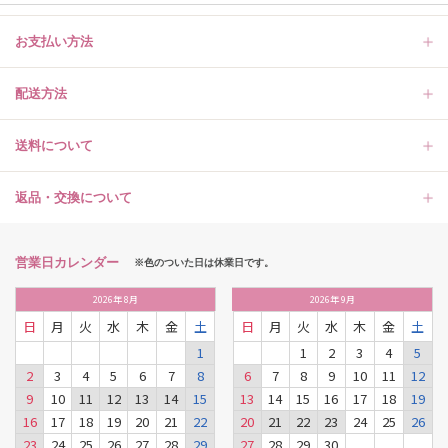
お支払い方法
配送方法
送料について
返品・交換について
営業日カレンダー
※色のついた日は休業日です。
2026
年
8月
2026
年
9月
日
月
火
水
木
金
土
日
月
火
水
木
金
土
1
1
2
3
4
5
2
3
4
5
6
7
8
6
7
8
9
10
11
12
9
10
11
12
13
14
15
13
14
15
16
17
18
19
16
17
18
19
20
21
22
20
21
22
23
24
25
26
23
24
25
26
27
28
29
27
28
29
30