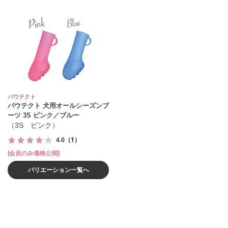
パウテクト
パウテクト 犬用オールシーズンブ
ーツ 3S ピンク／ブルー
（3S ピンク）
4.0
（1）
[会員のみ価格公開]
バリエーション一覧へ