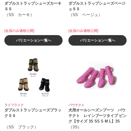
ダブルストラップシューズカーキ
ダブルストラップシューズベージ
ＳＳ
ュＳＳ
（SS カーキ）
（SS ベージュ）
[会員のみ価格公開]
[会員のみ価格公開]
バリエーション一覧へ
バリエーション一覧へ
ライフライク
パウテクト
ダブルストラップシューズブラッ
犬用オールシーズンブーツ パウ
クＳＳ
テクト レインブーツタイプ ピン
ク【サイズ 3S SS S M L】3S
（SS ブラック）
（3S）