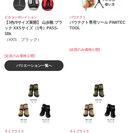
ピカコーポレイション
パウテクト
【3色/9サイズ展開】 山歩靴 ブラ
パウテクト専用ツール PAWTEC
ック XXSサイズ（1号）PASS‐
TOOL
1Bk
（XXS ブラック）
[会員のみ価格公開]
[会員のみ価格公開]
バリエーション一覧へ
ライフライク
ライフライク